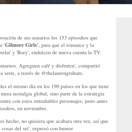
osición de sus usuarios los 153 episodios que
Gilmore Girls'
e '
, para que el romance y la
relai' y 'Rory', endulcen de nueva cuenta la TV.
ntarnos. Agreguen café y disfruten', compartió
 la serie, a través de @thelaurengraham.
les el mismo día en los 190 países en los que tiene
mera nostalgia global, sino parte de la estrategia
ntre con estos entrañables personajes, justo antes
pisodios, en noviembre.
os hecho, no quisiera que acabara otra vez, así que
cosas del set', expresó con humor