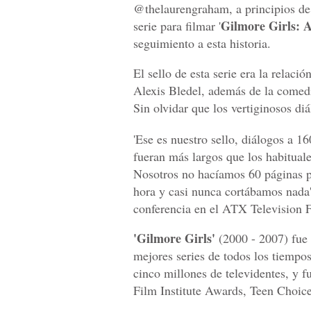
@thelaurengraham, a principios de
Gilmore Girls: A
serie para filmar '
seguimiento a esta historia.
El sello de esta serie era la relac
Alexis Bledel, además de la comed
Sin olvidar que los vertiginosos di
'Ese es nuestro sello, diálogos a 1
fueran más largos que los habitual
Nosotros no hacíamos 60 páginas p
hora y casi nunca cortábamos nada'
conferencia en el ATX Television F
'Gilmore Girls'
(2000 - 2007) fue 
mejores series de todos los tiemp
cinco millones de televidentes, y
Film Institute Awards, Teen Choice