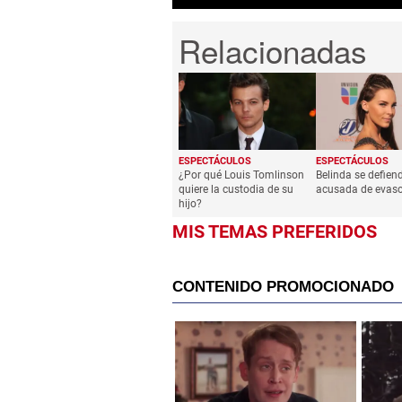
ESPECTÁCULOS
ESPECTÁCULOS
¿Por qué Louis Tomlinson
Belinda se defiend
quiere la custodia de su
acusada de evasor
hijo?
MIS TEMAS PREFERIDOS