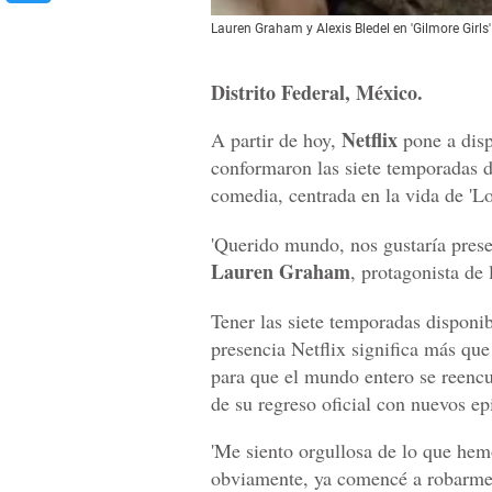
Lauren Graham y Alexis Bledel en 'Gilmore Girls'
Distrito Federal, México.
Netflix
A partir de hoy,
pone a disp
conformaron las siete temporadas d
comedia, centrada en la vida de 'Lo
'Querido mundo, nos gustaría prese
Lauren Graham
, protagonista de
Tener las siete temporadas disponib
presencia Netflix significa más que 
para que el mundo entero se reencue
de su regreso oficial con nuevos e
'Me siento orgullosa de lo que hem
obviamente, ya comencé a robarme 