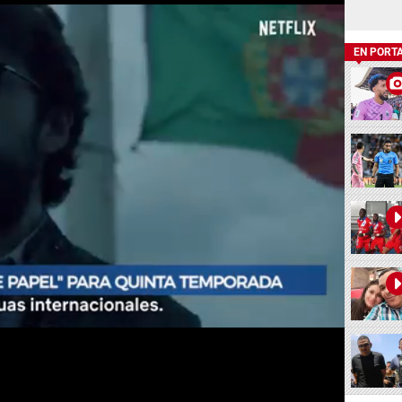
EN PORT