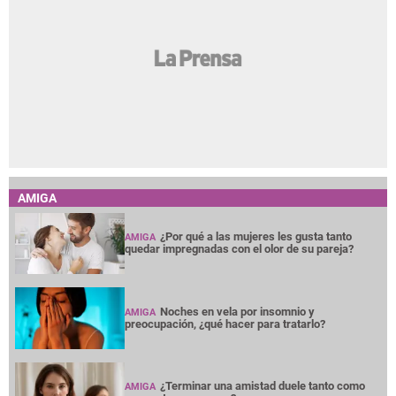
AMIGA
¿Por qué a las mujeres les gusta tanto
AMIGA
quedar impregnadas con el olor de su pareja?
Noches en vela por insomnio y
AMIGA
preocupación, ¿qué hacer para tratarlo?
¿Terminar una amistad duele tanto como
AMIGA