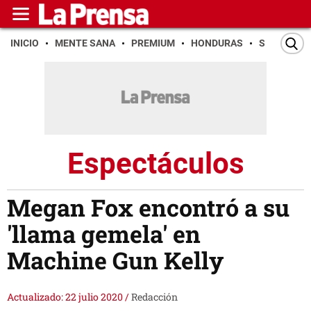
INICIO
MENTE SANA
PREMIUM
HONDURAS
SAN PEDR
Espectáculos
Megan Fox encontró a su
'llama gemela' en
Machine Gun Kelly
Actualizado: 22 julio 2020
/
Redacción