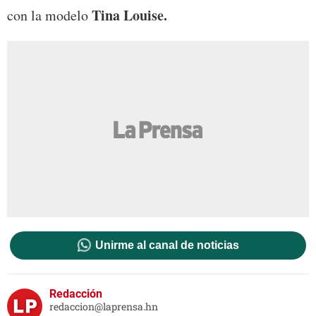
Tina Louise.
con la modelo
Unirme al canal de noticias
Redacción
redaccion@laprensa.hn