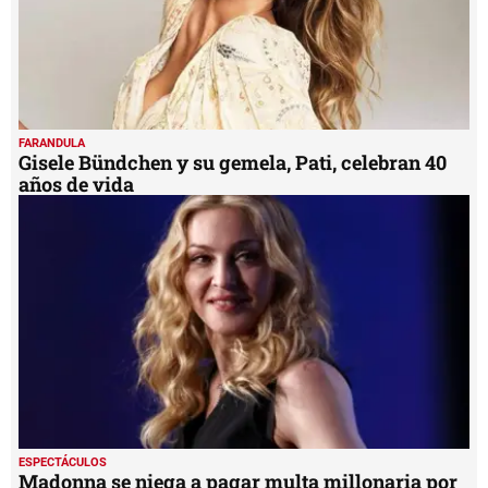
FARANDULA
Gisele Bündchen y su gemela, Pati, celebran 40
años de vida
ESPECTÁCULOS
Madonna se niega a pagar multa millonaria por