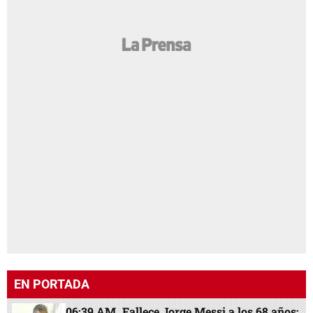
EN PORTADA
06:39 AM
Fallece Jorge Messi a los 68 años: