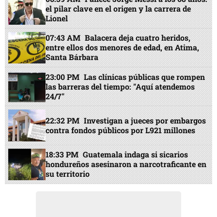
el pilar clave en el origen y la carrera de
Lionel
07:43 AM
Balacera deja cuatro heridos,
entre ellos dos menores de edad, en Atima,
Santa Bárbara
23:00 PM
Las clínicas públicas que rompen
las barreras del tiempo: "Aquí atendemos
24/7"
22:32 PM
Investigan a jueces por embargos
contra fondos públicos por L921 millones
18:33 PM
Guatemala indaga si sicarios
hondureños asesinaron a narcotraficante en
su territorio