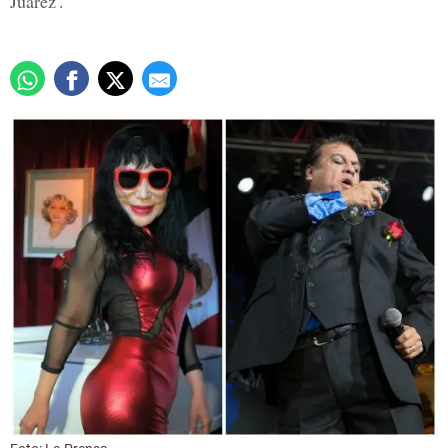
Juárez'.