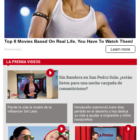
LA PRENSA VIDEOS
Sin Bandera en San Pedro Sula: ¿están
listos para una noche cargada de
romanticismo?
Pierde la vida la madre de la
Hondureño sobrevivió siete días
influencer Sol León
perdido en el desierto y hoy dedica
su vida a ayudar a migrantes y niños
hondureños