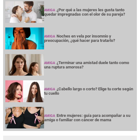
¿Por qué a las mujeres les gusta tanto
AMIGA
quedar impregnadas con el olor de su pareja?
Noches en vela por insomnio y
AMIGA
preocupación, ¿qué hacer para tratarlo?
¿Terminar una amistad duele tanto como
AMIGA
una ruptura amorosa?
¿Cabello largo o corto? Elige tu corte según
AMIGA
tu cuello
Entre mujeres: guía para acompañar a su
AMIGA
amiga o familiar con cáncer de mama