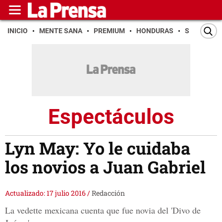
INICIO
MENTE SANA
PREMIUM
HONDURAS
SAN PEDR
Espectáculos
Lyn May: Yo le cuidaba
los novios a Juan Gabriel
Actualizado: 17 julio 2016
/
Redacción
La vedette mexicana cuenta que fue novia del 'Divo de