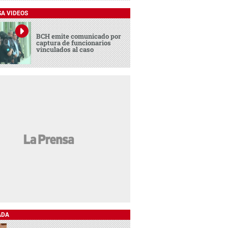
SA VIDEOS
BCH emite comunicado por
captura de funcionarios
vinculados al caso
ADA