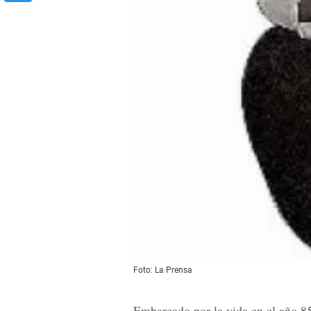
Foto: La Prensa
Embarcado por la vida en el año 85