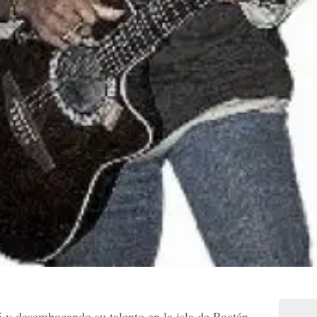
 y desembocando su talento en la isla de Roatán,