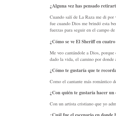
¿Alguna vez has pensado retirart
Cuando salí de La Raza me di por v
fue cuando Dios me brindó esta bend
fuerzas para seguir en el campo de 
¿Cómo se ve El Sheriff en cuatro
Me veo cantándole a Dios, porque c
dado la vida, el camino por donde a
¿Cómo te gustaría que te recorda
Como el cantante más romántico de
¿Con quién te gustaría hacer un d
Con un artista cristiano que yo ad
¿Cuál fue el escenario en donde