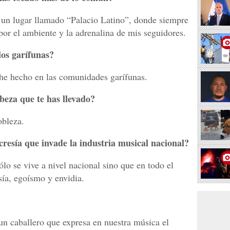
un lugar llamado “Palacio Latino”, donde siempre
por el ambiente y la adrenalina de mis seguidores.
los garífunas?
e he hecho en las comunidades garífunas.
beza que te has llevado?
obleza.
resía que invade la industria musical nacional?
lo se vive a nivel nacional sino que en todo el
sía, egoísmo y envidia.
un caballero que expresa en nuestra música el