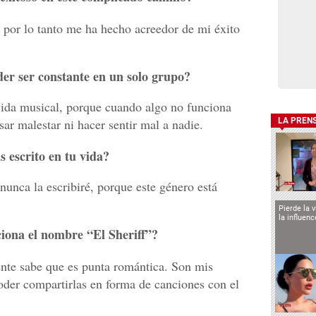
 por lo tanto me ha hecho acreedor de mi éxito
er ser constante en un solo grupo?
ida musical, porque cuando algo no funciona
ar malestar ni hacer sentir mal a nadie.
LA PREN
 escrito en tu vida?
nunca la escribiré, porque este género está
Pierde la 
la influen
iona el nombre “El Sheriff”?
ente sabe que es punta romántica. Son mis
poder compartirlas en forma de canciones con el