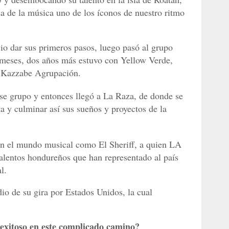
da de la música uno de los íconos de nuestro ritmo
io dar sus primeros pasos, luego pasó al grupo
meses, dos años más estuvo con Yellow Verde,
e Kazzabe Agrupación.
ese grupo y entonces llegó a La Raza, de donde se
ta y culminar así sus sueños y proyectos de la
 en el mundo musical como El Sheriff, a quien LA
alentos hondureños que han representado al país
l.
o de su gira por Estados Unidos, la cual
 exitoso en este complicado camino?