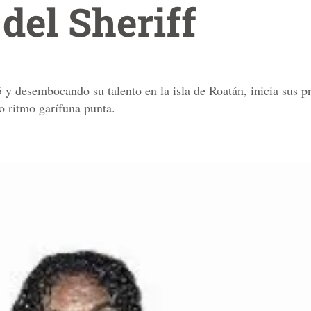
del Sheriff
 y desembocando su talento en la isla de Roatán, inicia sus pr
o ritmo garífuna punta.