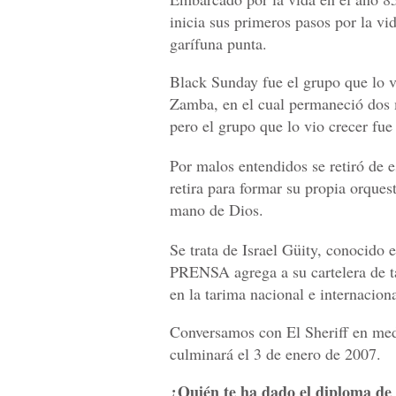
inicia sus primeros pasos por la vi
garífuna punta.
Black Sunday fue el grupo que lo v
Zamba, en el cual permaneció dos 
pero el grupo que lo vio crecer fu
Por malos entendidos se retiró de 
retira para formar su propia orques
mano de Dios.
Se trata de Israel Güity, conocido
PRENSA agrega a su cartelera de t
en la tarima nacional e internaciona
Conversamos con El Sheriff en medi
culminará el 3 de enero de 2007.
¿Quién te ha dado el diploma de