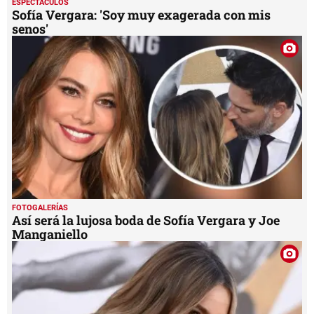
ESPECTÁCULOS
Sofía Vergara: 'Soy muy exagerada con mis
senos'
FOTOGALERÍAS
Así será la lujosa boda de Sofía Vergara y Joe
Manganiello