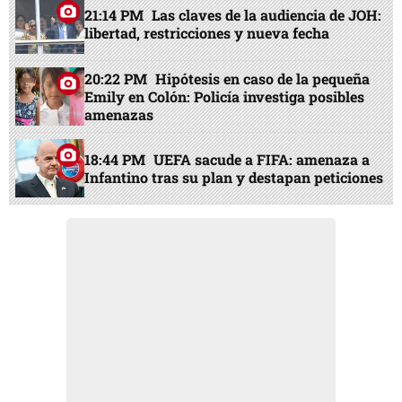
21:14 PM
Las claves de la audiencia de JOH:
libertad, restricciones y nueva fecha
20:22 PM
Hipótesis en caso de la pequeña
Emily en Colón: Policía investiga posibles
amenazas
18:44 PM
UEFA sacude a FIFA: amenaza a
Infantino tras su plan y destapan peticiones