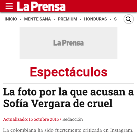
INICIO
MENTE SANA
PREMIUM
HONDURAS
SAN PEDR
Espectáculos
La foto por la que acusan a
Sofía Vergara de cruel
Actualizado: 15 octubre 2015
/
Redacción
La colombiana ha sido fuertemente criticada en Instagram.