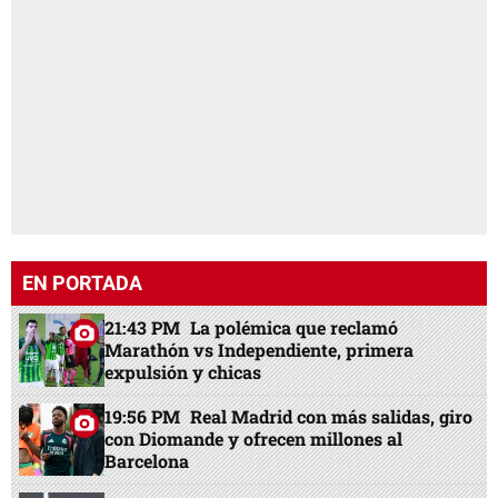
EN PORTADA
21:43 PM
La polémica que reclamó
Marathón vs Independiente, primera
expulsión y chicas
19:56 PM
Real Madrid con más salidas, giro
con Diomande y ofrecen millones al
Barcelona