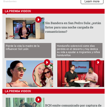
LA PRENSA VIDEOS
Sin Bandera en San Pedro Sula: ¿están
listos para una noche cargada de
romanticismo?
Pierde la vida la madre de la
Hondureño sobrevivió siete días
influencer Sol León
perdido en el desierto y hoy dedica
su vida a ayudar a migrantes y niños
hondureños
LA PRENSA VIDEOS
BCH emite comunicado por captura de