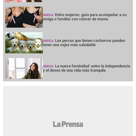
Entre mujeres: guía para acompañar a su
AMIGA
amiga o familiar con cáncer de mama
Las perras que tienen cachorros pueden
AMIGA
tener una vejez más saludable
La nueva feminidad: entre la independencia
AMIGA
y el deseo de una vida más tranquila