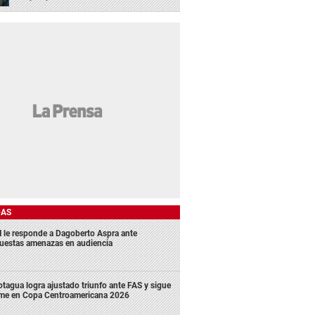
DAS
 le responde a Dagoberto Aspra ante
uestas amenazas en audiencia
tagua logra ajustado triunfo ante FAS y sigue
rme en Copa Centroamericana 2026