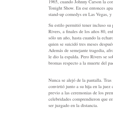
1965, cuando Johnny Carson la con
Tonight Show. En ese entonces apar
stand-up comedys en Las Vegas, y 
Su estilo permitió tener incluso s
Rivers, a finales de los años 80, e
sólo un año, hasta cuando la echar
quien se suicidó tres meses despué
Además de semejante tragedia, afr
le dio la espalda. Pero Rivers se 
bromas respecto a la muerte del pad
Nunca se alejó de la pantalla. Tras
convirtió junto a su hija en la juez 
previo a las ceremonias de los pr
celebridades comprendieron que era 
ser juzgado en la distancia.