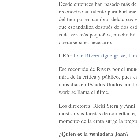
Desde entonces han pasado más de 
reconocido su talento para burlars
del tiempo; en cambio, delata sus v
que escandaliza después de dos est
cada vez más pequeños, mucho bóto
operarse si es necesario.
LEA:
Joan Rivers sigue grave, fam
Ese recorrido de Rivers por el mund
mira de la crítica y público, pues 
unos días en Estados Unidos con lo
work se llama el filme.
Los directores, Ricki Stern y Anni
mostrar sus facetas de comediante,
momento de la cinta surge la pregu
¿Quién es la verdadera Joan?