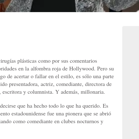
cirugías plásticas como por sus comentarios
bridades en la alfombra roja de Hollywood. Pero su
go de acertar o fallar en el estilo, es sólo una parte
sido presentadora, actriz, comediante, directora de
s, escritora y columnista. Y además, millonaria.
decirse que ha hecho todo lo que ha querido. Es
ento estadounidense fue una pionera que se abrió
jando como comediante en clubes nocturnos y