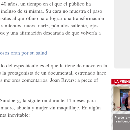
40 años, un tiempo en el que el público ha
e incluso de sí misma. Su cara no muestra el paso
isitas al quirófano para lograr una transformación
iramientos, nueva nariz, pómulos saliente, ojos
x y una afirmación descarada de que volvería a
osos oran por su salud
o del espectáculo es el que la tiene de nuevo en la
es la protagonista de un documental, estrenado hace
s mejores comentarios. Joan Rivers: a piece of
LA PREN
 Sundberg, la siguieron durante 14 meses para
 madre, abuela y mujer sin maquillaje. En algún
nta inevitable:
Pierde la 
la influen