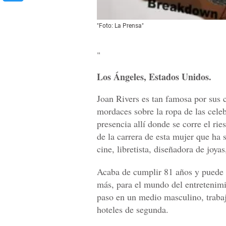
"Foto: La Prensa"
"
Los Ángeles, Estados Unidos.
Joan Rivers es tan famosa por sus 
mordaces sobre la ropa de las cele
presencia allí donde se corre el ries
de la carrera de esta mujer que ha 
cine, libretista, diseñadora de joya
Acaba de cumplir 81 años y puede 
más, para el mundo del entretenimi
paso en un medio masculino, traba
hoteles de segunda.