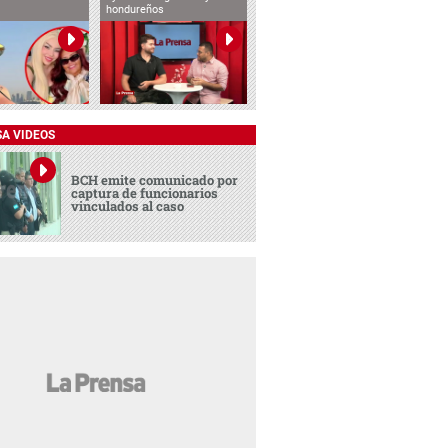
hondureños
SA VIDEOS
BCH emite comunicado por
captura de funcionarios
vinculados al caso