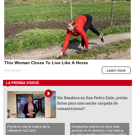
LA PRENSA VIDEOS
Sin Bandera en San Pedro Sula: ¿están
listos para una noche cargada de
romanticismo?
Pierde la vida la madre de la
Hondureño sobrevivió siete días
influencer Sol León
perdido en el desierto y hoy dedica
su vida a ayudar a migrantes y niños