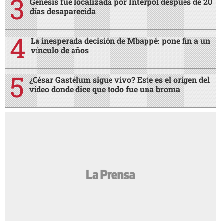
Génesis fue localizada por Interpol después de 20
días desaparecida
La inesperada decisión de Mbappé: pone fin a un
vínculo de años
¿César Gastélum sigue vivo? Este es el origen del
video donde dice que todo fue una broma