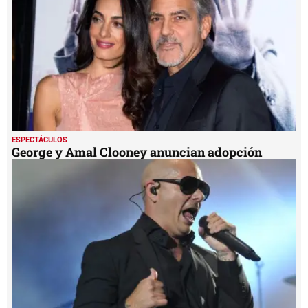
seconds
ESPECTÁCULOS
George y Amal Clooney anuncian adopción