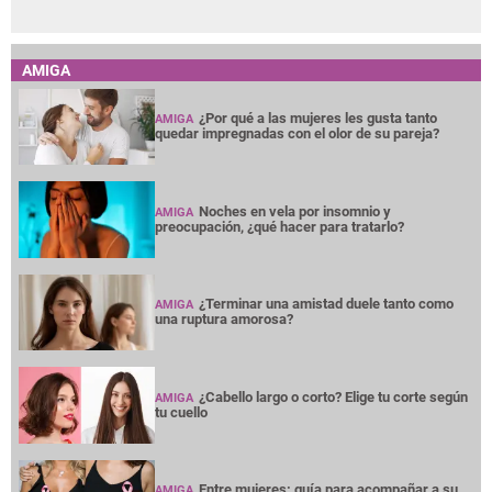
AMIGA
¿Por qué a las mujeres les gusta tanto
AMIGA
quedar impregnadas con el olor de su pareja?
Noches en vela por insomnio y
AMIGA
preocupación, ¿qué hacer para tratarlo?
¿Terminar una amistad duele tanto como
AMIGA
una ruptura amorosa?
¿Cabello largo o corto? Elige tu corte según
AMIGA
tu cuello
Entre mujeres: guía para acompañar a su
AMIGA