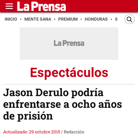
INICIO
MENTE SANA
PREMIUM
HONDURAS
SAN PEDR
Espectáculos
Jason Derulo podría
enfrentarse a ocho años
de prisión
Actualizado: 29 octubre 2015
/
Redacción