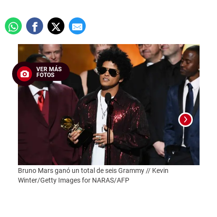
VER MÁS
FOTOS
Sir El
Bruno Mars ganó un total de seis Grammy // Kevin
Kevin
Winter/Getty Images for NARAS/AFP