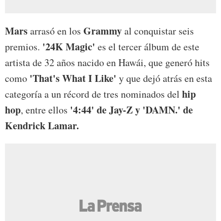
Mars
Grammy
arrasó en los
al conquistar seis
'24K Magic'
premios.
es el tercer álbum de este
artista de 32 años nacido en Hawái, que generó hits
'That's What I Like'
como
y que dejó atrás en esta
hip
categoría a un récord de tres nominados del
hop
'4:44' de Jay-Z y 'DAMN.' de
, entre ellos
Kendrick Lamar.