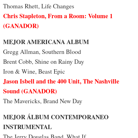
Thomas Rhett, Life Changes
Chris Stapleton, From a Room: Volume 1
(GANADOR)
MEJOR AMERICANA ALBUM
Gregg Allman, Southern Blood
Brent Cobb, Shine on Rainy Day
Iron & Wine, Beast Epic
Jason Isbell and the 400 Unit, The Nashville
Sound (GANADOR)
The Mavericks, Brand New Day
MEJOR ÁLBUM CONTEMPORANEO
INSTRUMENTAL
The Jerry Douglas Band, What If