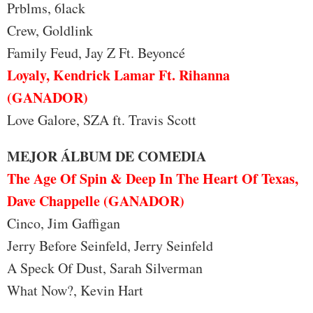
Prblms, 6lack
Crew, Goldlink
Family Feud, Jay Z Ft. Beyoncé
Loyaly, Kendrick Lamar Ft. Rihanna
(GANADOR)
Love Galore, SZA ft. Travis Scott
MEJOR ÁLBUM DE COMEDIA
The Age Of Spin & Deep In The Heart Of Texas,
Dave Chappelle (GANADOR)
Cinco, Jim Gaffigan
Jerry Before Seinfeld, Jerry Seinfeld
A Speck Of Dust, Sarah Silverman
What Now?, Kevin Hart