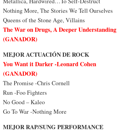
Metallica, Hardwired…To Self-Destruct
Nothing More, The Stories We Tell Ourselves
Queens of the Stone Age, Villains
The War on Drugs, A Deeper Understanding
(GANADOR)
MEJOR ACTUACIÓN DE ROCK
You Want it Darker -Leonard Cohen
(GANADOR)
The Promise -Chris Cornell
Run -Foo Fighters
No Good – Kaleo
Go To War -Nothing More
MEJOR RAP/SUNG PERFORMANCE