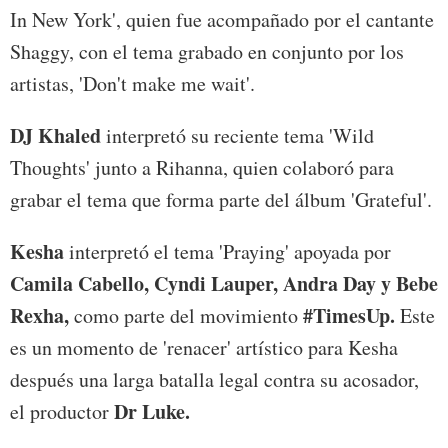
In New York', quien fue acompañado por el cantante
Shaggy, con el tema grabado en conjunto por los
artistas, 'Don't make me wait'.
DJ Khaled
interpretó su reciente tema 'Wild
Thoughts' junto a Rihanna, quien colaboró para
grabar el tema que forma parte del álbum 'Grateful'.
Kesha
interpretó el tema 'Praying' apoyada por
Camila Cabello, Cyndi Lauper, Andra Day y Bebe
Rexha,
#TimesUp.
como parte del movimiento
Este
es un momento de 'renacer' artístico para Kesha
después una larga batalla legal contra su acosador,
Dr Luke.
el productor