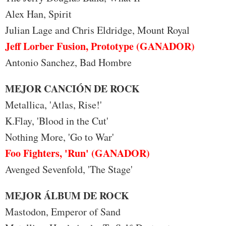
Alex Han, Spirit
Julian Lage and Chris Eldridge, Mount Royal
Jeff Lorber Fusion, Prototype (GANADOR)
Antonio Sanchez, Bad Hombre
MEJOR CANCIÓN DE ROCK
Metallica, 'Atlas, Rise!'
K.Flay, 'Blood in the Cut'
Nothing More, 'Go to War'
Foo Fighters, 'Run' (GANADOR)
Avenged Sevenfold, 'The Stage'
MEJOR ÁLBUM DE ROCK
Mastodon, Emperor of Sand