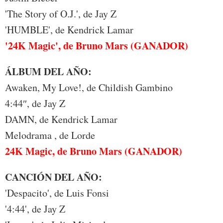
'The Story of O.J.', de Jay Z
'HUMBLE', de Kendrick Lamar
'24K Magic', de Bruno Mars (GANADOR)
ÁLBUM DEL AÑO:
Awaken, My Love!, de Childish Gambino
4:44″, de Jay Z
DAMN, de Kendrick Lamar
Melodrama , de Lorde
24K Magic, de Bruno Mars (GANADOR)
CANCIÓN DEL AÑO:
'Despacito', de Luis Fonsi
'4:44', de Jay Z