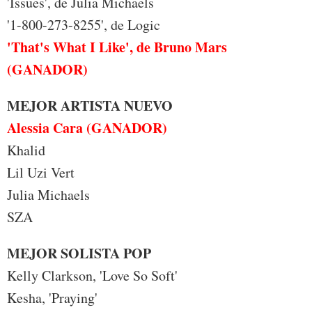
'Issues', de Julia Michaels
'1-800-273-8255', de Logic
'That's What I Like', de Bruno Mars
(GANADOR)
MEJOR ARTISTA NUEVO
Alessia Cara (GANADOR)
Khalid
Lil Uzi Vert
Julia Michaels
SZA
MEJOR SOLISTA POP
Kelly Clarkson, 'Love So Soft'
Kesha, 'Praying'