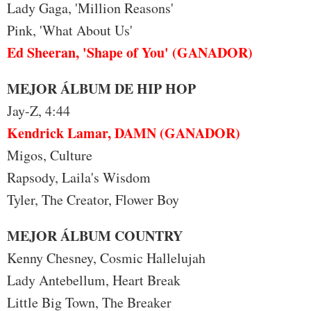
Lady Gaga, 'Million Reasons'
Pink, 'What About Us'
Ed Sheeran, 'Shape of You' (GANADOR)
MEJOR ÁLBUM DE HIP HOP
Jay-Z, 4:44
Kendrick Lamar, DAMN (GANADOR)
Migos, Culture
Rapsody, Laila's Wisdom
Tyler, The Creator, Flower Boy
MEJOR ÁLBUM COUNTRY
Kenny Chesney, Cosmic Hallelujah
Lady Antebellum, Heart Break
Little Big Town, The Breaker