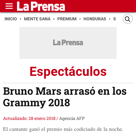
INICIO
MENTE SANA
PREMIUM
HONDURAS
SAN PEDR
Espectáculos
Bruno Mars arrasó en los
Grammy 2018
Actualizado: 28 enero 2018
/
Agencia AFP
El cantante ganó el premio más codiciado de la noche.