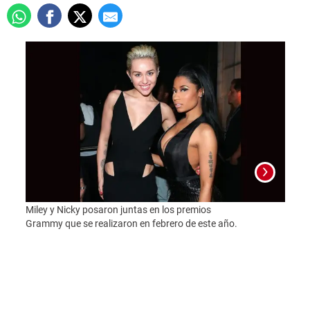
Miley y Nicky posaron juntas en los premios
Grammy que se realizaron en febrero de este año.
Foto: