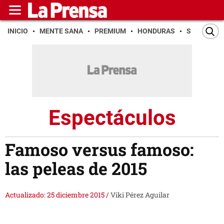
INICIO
MENTE SANA
PREMIUM
HONDURAS
SAN PEDR
Espectáculos
Famoso versus famoso:
las peleas de 2015
Actualizado: 25 diciembre 2015
/
Viki Pérez Aguilar