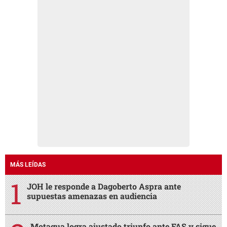
MÁS LEÍDAS
JOH le responde a Dagoberto Aspra ante
supuestas amenazas en audiencia
Motagua logra ajustado triunfo ante FAS y sigue