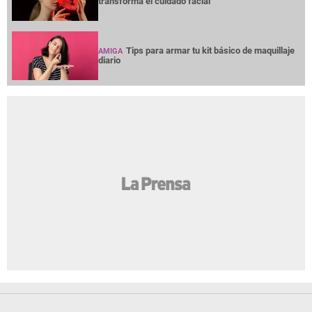
transforma el cuidado facial
Tips para armar tu kit básico de maquillaje
AMIGA
diario