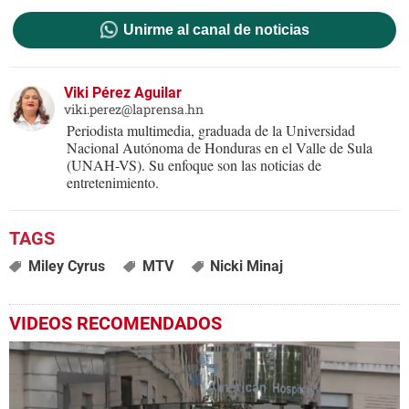
Unirme al canal de noticias
Viki Pérez Aguilar
viki.perez@laprensa.hn
Periodista multimedia, graduada de la Universidad
Nacional Autónoma de Honduras en el Valle de Sula
(UNAH-VS). Su enfoque son las noticias de
entretenimiento.
Miley Cyrus
MTV
Nicki Minaj
VIDEOS RECOMENDADOS