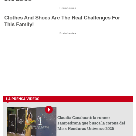
Brainberries
Clothes And Shoes Are The Real Challenges For
This Family!
Brainberries
LA PRENSA VIDEOS
Claudia Canahuati: la runner
sampedrana que busca la corona del
Miss Honduras Universo 2026