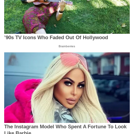
’90s TV Icons Who Faded Out Of Hollywood
Brainberries
The Instagram Model Who Spent A Fortune To Look
Like Barbie