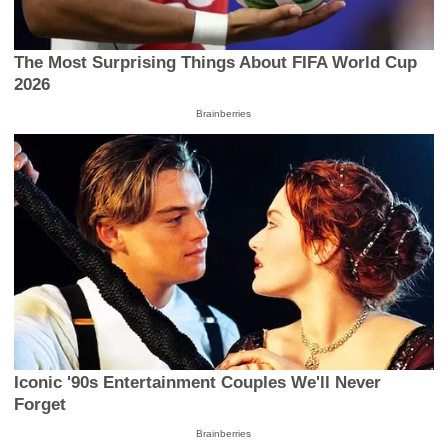
The Most Surprising Things About FIFA World Cup
2026
Brainberries
Iconic '90s Entertainment Couples We'll Never
Forget
Brainberries