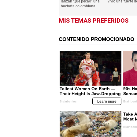
lanzan ‘Qué pecao’, una
vivió una fuerte d
bachata colombiana
MIS TEMAS PREFERIDOS