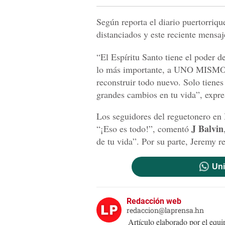
Según reporta el diario puertorriq
distanciados y este reciente mensaj
“El Espíritu Santo tiene el pod
lo más importante, a UNO MISMO. 
reconstruir todo nuevo. Solo tienes
grandes cambios en tu vida”, expr
Los seguidores del reguetonero en 
J Balvin
“¡Eso es todo!”, comentó
de tu vida”. Por su parte, Jeremy 
Uni
Redacción web
redaccion@laprensa.hn
Artículo elaborado por el eq