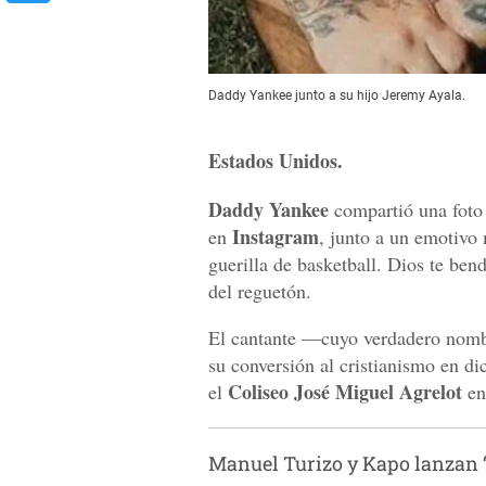
Daddy Yankee junto a su hijo Jeremy Ayala.
Estados Unidos.
Daddy Yankee
compartió una foto
Instagram
en
, junto a un emotivo
guerilla de basketball. Dios te be
del reguetón.
El cantante —cuyo verdadero nom
su conversión al cristianismo en d
Coliseo José Miguel Agrelot
el
en
Manuel Turizo y Kapo lanzan 