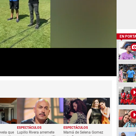
EN PORT
ESPECTÁCULOS
ESPECTÁCULOS
vela que
Lupillo Rivera arremete
Mamá de Selena Gomez