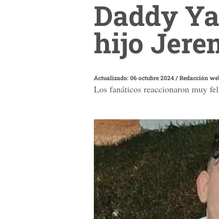
Daddy Yan
hijo Jere
Actualizado: 06 octubre 2024
/
Redacción we
Los fanáticos reaccionaron muy feli