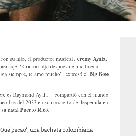
Jeremy Ayala
 con su hijo, el productor musical
,
 mensaje. “Con mi hijo después de una buena
Big Boss
ndiga siempre, te amo mucho”, expresó el
bre es Raymond Ayala— compartió con el mundo
iciembre del 2023 en su concierto de despedida en
Puerto Rico.
 su natal
‘Qué pecao’, una bachata colombiana