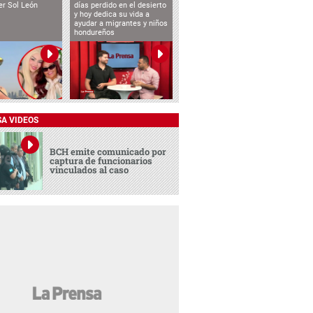
cer Sol León
días perdido en el desierto
y hoy dedica su vida a
ayudar a migrantes y niños
hondureños
SA VIDEOS
BCH emite comunicado por
captura de funcionarios
vinculados al caso