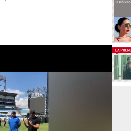
la influen
LA PREN