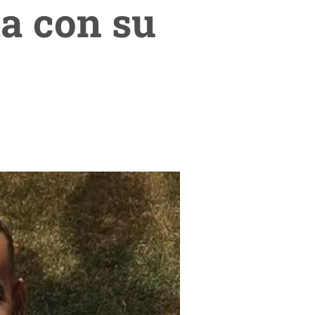
a con su