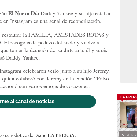
El Nuevo Día
ueño
Daddy Yankee y su hijo estaban
e en Instagram es una señal de reconciliación.
er de restaurar la FAMILIA, AMISTADES ROTAS y
Él recoge cada pedazo del suelo y vuelve a
 que tomar la decisión de rendirte ante él y verás
esó Daddy Yankee.
Instagram celebraron verlo junto a su hijo Jeremy.
, quien colaboró con Jeremy en la canción “Polvo
reaccionó con varios emojis de corazones.
LA PREN
rme al canal de noticias
uipo periodístico de Diario LA PRENSA.
Pierde la 