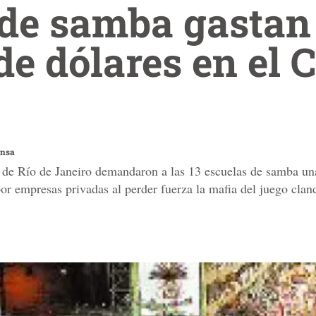
 de samba gastan
de dólares en el 
ensa
l de Río de Janeiro demandaron a las 13 escuelas de samba un
or empresas privadas al perder fuerza la mafia del juego clan