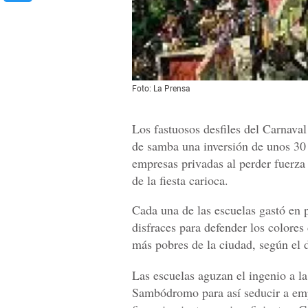
Foto: La Prensa
Los fastuosos desfiles del Carnava
de samba una inversión de unos 30 
empresas privadas al perder fuerza 
de la fiesta carioca.
Cada una de las escuelas gastó en 
disfraces para defender los colores
más pobres de la ciudad, según el 
Las escuelas aguzan el ingenio a la
Sambódromo para así seducir a emp