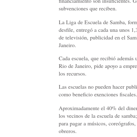
financiamiento son insuficientes. 
subvenciones que reciben.
La Liga de Escuela de Samba, form
desfile, entregó a cada una unos 1,
de televisión, publicidad en el Sa
Janeiro.
Cada escuela, que recibió además u
Rio de Janeiro, pide apoyo a empr
los recursos.
Las escuelas no pueden hacer publi
como beneficio exenciones fiscales
Aproximadamente el 40% del dinero 
los vecinos de la escuela de samba;
para pagar a músicos, coreógrafos, 
obreros.