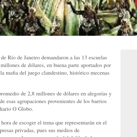
l de Río de Janeiro demandaron a las 13 escuelas
millones de dólares, en buena parte aportados por
la mafia del juego clandestino, histórico mecenas
promedio de 2,8 millones de dólares en alegorías y
 de esas agrupaciones provenientes de los barrios
diario O Globo.
 hora de escoger el tema que representarán en el
resas privadas, pues sus medios de