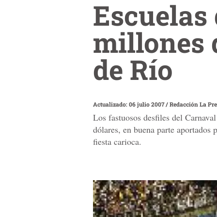
Escuelas
millones 
de Río
Actualizado: 06 julio 2007
/
Redacción La Pr
Los fastuosos desfiles del Carnava
dólares, en buena parte aportados p
fiesta carioca.