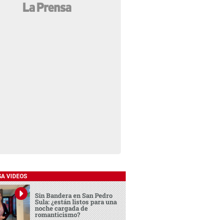
SA VIDEOS
Sin Bandera en San Pedro
Sula: ¿están listos para una
noche cargada de
romanticismo?