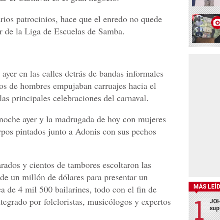
rios patrocinios, hace que el enredo no quede
or de la Liga de Escuelas de Samba.
ayer en las calles detrás de bandas informales
tos de hombres empujaban carruajes hacia el
s principales celebraciones del carnaval.
a noche ayer y la madrugada de hoy con mujeres
rpos pintados junto a Adonis con sus pechos
arados y cientos de tambores escoltaron las
de un millón de dólares para presentar un
MÁS LEÍ
 de 4 mil 500 bailarines, todo con el fin de
tegrado por folcloristas, musicólogos y expertos
JOH
sup