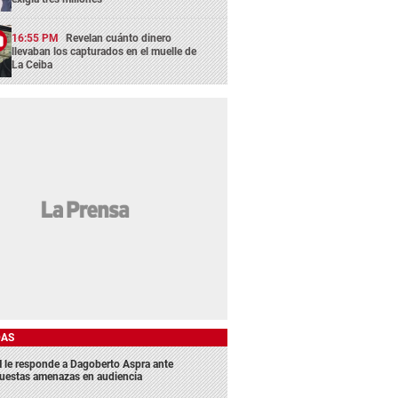
16:55 PM
Revelan cuánto dinero
llevaban los capturados en el muelle de
La Ceiba
DAS
 le responde a Dagoberto Aspra ante
uestas amenazas en audiencia