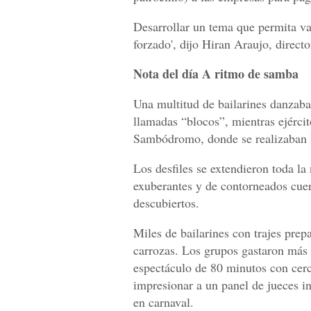
Desarrollar un tema que permita va
forzado', dijo Hiran Araujo, direct
Nota del día A ritmo de samba
Una multitud de bailarines danzaba 
llamadas “blocos”, mientras ejérci
Sambódromo, donde se realizaban la
Los desfiles se extendieron toda l
exuberantes y de contorneados cue
descubiertos.
Miles de bailarines con trajes prep
carrozas. Los grupos gastaron más 
espectáculo de 80 minutos con cerca
impresionar a un panel de jueces in
en carnaval.