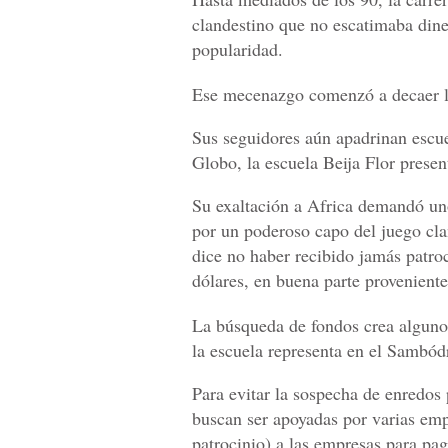
clandestino que no escatimaba dine
popularidad.
Ese mecenazgo comenzó a decaer l
Sus seguidores aún apadrinan escue
Globo, la escuela Beija Flor presen
Su exaltación a Africa demandó uno
por un poderoso capo del juego cla
dice no haber recibido jamás patroc
dólares, en buena parte proveniente
La búsqueda de fondos crea algunos 
la escuela representa en el Sambó
Para evitar la sospecha de enredos 
buscan ser apoyadas por varias emp
patrocinio) a las empresas para pag