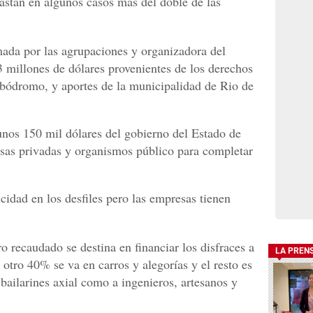
Gastan en algunos casos más del doble de las
ada por las agrupaciones y organizadora del
3 millones de dólares provenientes de los derechos
mbódromo, y aportes de la municipalidad de Rio de
nos 150 mil dólares del gobierno del Estado de
esas privadas y organismos público para completar
cidad en los desfiles pero las empresas tienen
.
recaudado se destina en financiar los disfraces a
LA PREN
 otro 40% se va en carros y alegorías y el resto es
bailarines axial como a ingenieros, artesanos y