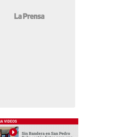
SA VIDEOS
Sin Bandera en San Pedro