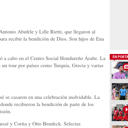
ntonio Abufele y Lille Rietti, que llegaron al
ra recibir la bendición de Dios. Son hijos de Ena
levó a cabo en el Centro Social Hondureño Árabe. La
EN PORT
 un tour por países como Turquía, Grecia y varias
é se casaron en una celebración inolvidable. La
donde recibieron la bendición de parte de los
isión.
ussé y Corita y Otto Bendeck. Selectas