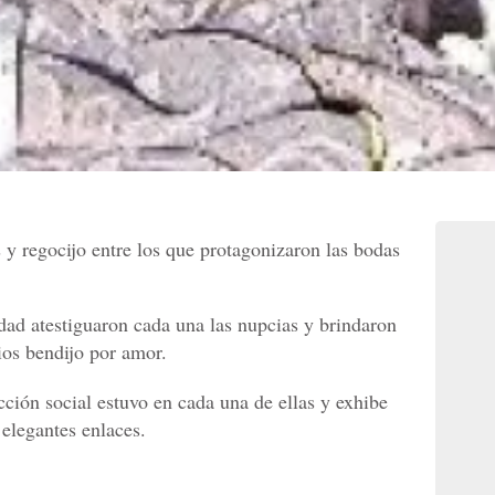
 y regocijo entre los que protagonizaron las bodas
edad atestiguaron cada una las nupcias y brindaron
ios bendijo por amor.
cción social estuvo en cada una de ellas y exhibe
 elegantes enlaces.