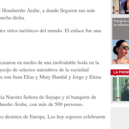
al Hondureño Árabe, a donde llegaron sus más
mucha dicha.
Pierde la 
la influen
tes sitios turísticos del mundo. El enlace fue una
casaron en medio de una inolvidable boda en la
egocijo de selectos miembros de la sociedad
LA PREN
os son Juan Elías y Mary Handal y Jorge y Elena
esia Nuestra Señora de Suyapa y el banquete de
dureño Árabe, con más de 500 personas.
tes destinos de Europa. Los hoy esposos celebraron