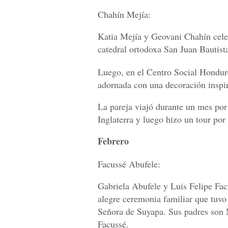
Chahín Mejía:
Katia Mejía y Geovani Chahín celeb
catedral ortodoxa San Juan Bautist
Luego, en el Centro Social Hondure
adornada con una decoración inspir
La pareja viajó durante un mes por
Inglaterra y luego hizo un tour por
Febrero
Facussé Abufele:
Gabriela Abufele y Luis Felipe Fac
alegre ceremonia familiar que tuv
Señora de Suyapa. Sus padres son
Facussé.