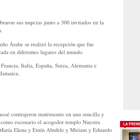
raron sus nupcias junto a 300 invitados en la
a.
ño Árabe se realizó la recepción que fue
ada en diferentes lugares del mundo.
 Francia, Italia, España, Suiza, Alemania e
 Jamaica.
ussé contrajeron matrimonio en una sencilla y
o como escenario el acogedor templo Nuestra
LA PREN
 María Elena y Emín Abufele y Miriam y Eduardo