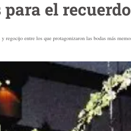
para el recuerdo
s y regocijo entre los que protagonizaron las bodas más memo