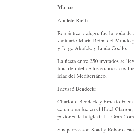
Marzo
Abufele Rietti:
Romántica y alegre fue la boda de A
santuario María Reina del Mundo pa
y Jorge Abufele y Linda Coello.
La fiesta entre 350 invitados se l
luna de miel de los enamorados fue
islas del Mediterráneo.
Facussé Bendeck:
Charlotte Bendeck y Ernesto Facuss
ceremonia fue en el Hotel Clarion, 
pastores de la iglesia La Gran Com
Sus padres son Soad y Roberto Fac