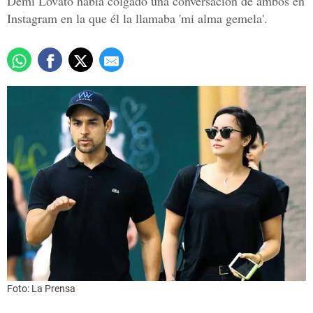
Demi Lovato había colgado una conversación de ambos en
Instagram en la que él la llamaba 'mi alma gemela'.
Foto: La Prensa