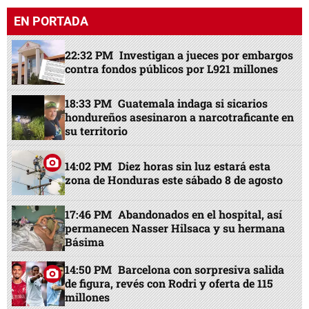
EN PORTADA
22:32 PM
Investigan a jueces por embargos
contra fondos públicos por L921 millones
18:33 PM
Guatemala indaga si sicarios
hondureños asesinaron a narcotraficante en
su territorio
14:02 PM
Diez horas sin luz estará esta
zona de Honduras este sábado 8 de agosto
17:46 PM
Abandonados en el hospital, así
permanecen Nasser Hilsaca y su hermana
Básima
14:50 PM
Barcelona con sorpresiva salida
de figura, revés con Rodri y oferta de 115
millones