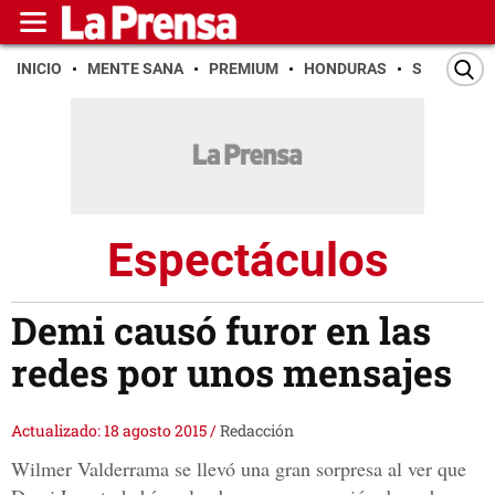
INICIO
MENTE SANA
PREMIUM
HONDURAS
SAN PEDR
Espectáculos
Demi causó furor en las
redes por unos mensajes
Actualizado: 18 agosto 2015
/
Redacción
Wilmer Valderrama se llevó una gran sorpresa al ver que