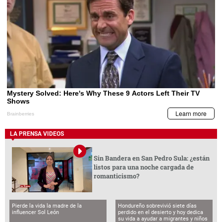
LA PRENSA VIDEOS
Sin Bandera en San Pedro Sula: ¿están
listos para una noche cargada de
romanticismo?
Pierde la vida la madre de la
Hondureño sobrevivió siete días
influencer Sol León
perdido en el desierto y hoy dedica
su vida a ayudar a migrantes y niños