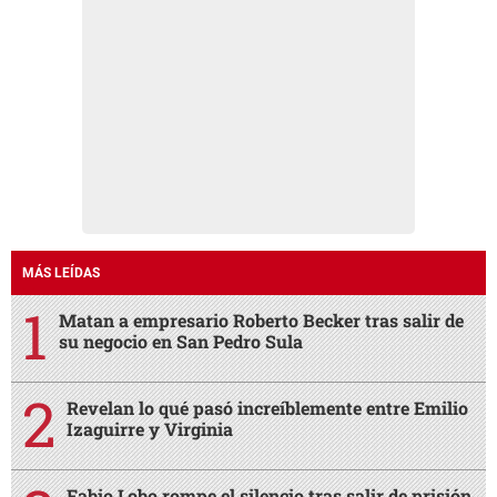
MÁS LEÍDAS
Matan a empresario Roberto Becker tras salir de
su negocio en San Pedro Sula
Revelan lo qué pasó increíblemente entre Emilio
Izaguirre y Virginia
Fabio Lobo rompe el silencio tras salir de prisión