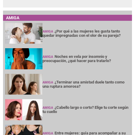
AMIGA
¿Por qué a las mujeres les gusta tanto
AMIGA
quedar impregnadas con el olor de su pareja?
Noches en vela por insomnio y
AMIGA
preocupación, ¿qué hacer para tratarlo?
¿Terminar una amistad duele tanto como
AMIGA
una ruptura amorosa?
¿Cabello largo o corto? Elige tu corte según
AMIGA
tu cuello
Entre mujeres: guía para acompañar a su
AMIGA