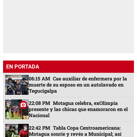
EN PORTADA
06:15 AM
Cae auxiliar de enfermera por la
muerte de su esposo en un autolavado en
Tegucigalpa
22:08 PM
Motagua celebra, exOlimpia
presente y las chicas que enamoraron en el
Nacional
22:42 PM
Tabla Copa Centroamericana:
Motagua sonríe y revés a Municipal; así