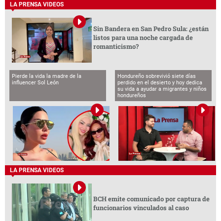
LA PRENSA VIDEOS
Sin Bandera en San Pedro Sula: ¿están
listos para una noche cargada de
romanticismo?
Pierde la vida la madre de la
Hondureño sobrevivió siete días
influencer Sol León
perdido en el desierto y hoy dedica
su vida a ayudar a migrantes y niños
hondureños
LA PRENSA VIDEOS
BCH emite comunicado por captura de
funcionarios vinculados al caso