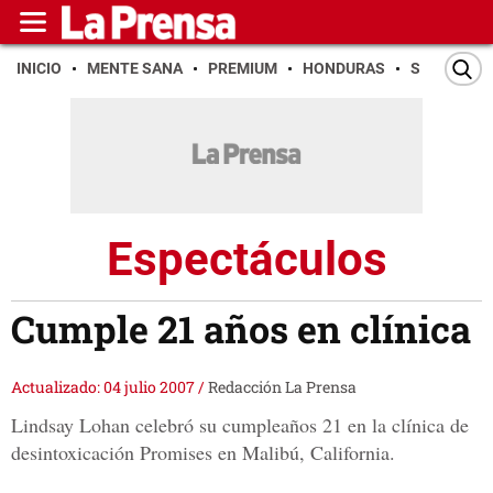
INICIO
MENTE SANA
PREMIUM
HONDURAS
SAN PEDR
Espectáculos
Cumple 21 años en clínica
Actualizado: 04 julio 2007
/
Redacción La Prensa
Lindsay Lohan celebró su cumpleaños 21 en la clínica de
desintoxicación Promises en Malibú, California.