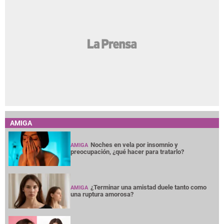
AMIGA
Noches en vela por insomnio y
AMIGA
preocupación, ¿qué hacer para tratarlo?
¿Terminar una amistad duele tanto como
AMIGA
una ruptura amorosa?