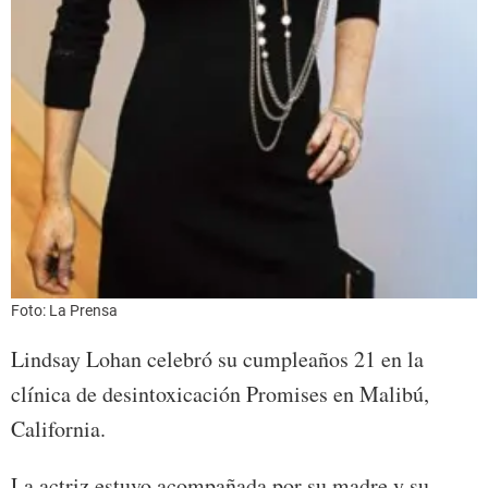
Foto: La Prensa
Lindsay Lohan celebró su cumpleaños 21 en la
clínica de desintoxicación Promises en Malibú,
California.
La actriz estuvo acompañada por su madre y su