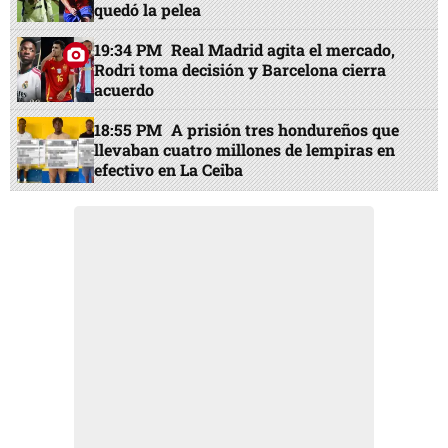
quedó la pelea
19:34 PM
Real Madrid agita el mercado,
Rodri toma decisión y Barcelona cierra
acuerdo
18:55 PM
A prisión tres hondureños que
llevaban cuatro millones de lempiras en
efectivo en La Ceiba