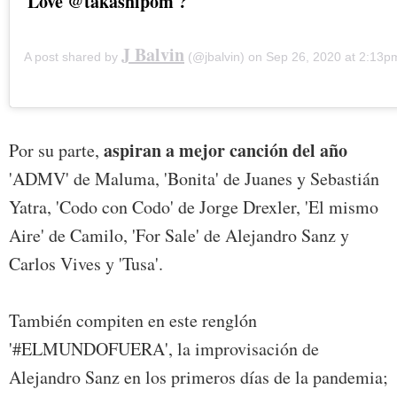
Love @takashipom ?
J Balvin
A post shared by
(@jbalvin) on
Sep 26, 2020 at 2:13
aspiran a mejor canción del año
Por su parte,
'ADMV' de Maluma, 'Bonita' de Juanes y Sebastián
Yatra, 'Codo con Codo' de Jorge Drexler, 'El mismo
Aire' de Camilo, 'For Sale' de Alejandro Sanz y
Carlos Vives y 'Tusa'.
También compiten en este renglón
'#ELMUNDOFUERA', la improvisación de
Alejandro Sanz en los primeros días de la pandemia;