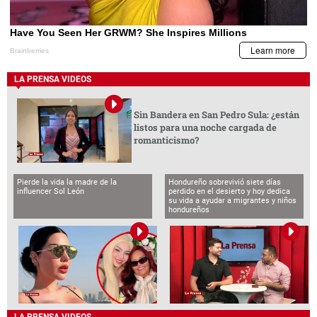
LA PRENSA VIDEOS
Sin Bandera en San Pedro Sula: ¿están
listos para una noche cargada de
romanticismo?
Pierde la vida la madre de la
Hondureño sobrevivió siete días
influencer Sol León
perdido en el desierto y hoy dedica
su vida a ayudar a migrantes y niños
hondureños
LA PRENSA VIDEOS