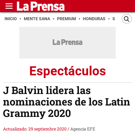
INICIO
MENTE SANA
PREMIUM
HONDURAS
SAN PEDR
Espectáculos
J Balvin lidera las
nominaciones de los Latin
Grammy 2020
Actualizado: 29 septiembre 2020
/
Agencia EFE