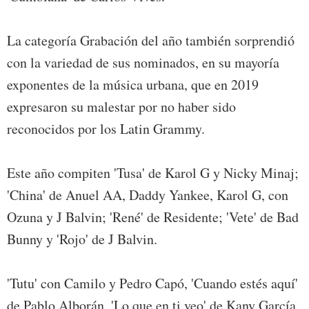
La categoría Grabación del año también sorprendió
con la variedad de sus nominados, en su mayoría
exponentes de la música urbana, que en 2019
expresaron su malestar por no haber sido
reconocidos por los Latin Grammy.
Este año compiten 'Tusa' de Karol G y Nicky Minaj;
'China' de Anuel AA, Daddy Yankee, Karol G, con
Ozuna y J Balvin; 'René' de Residente; 'Vete' de Bad
Bunny y 'Rojo' de J Balvin.
'Tutu' con Camilo y Pedro Capó, 'Cuando estés aquí'
de Pablo Alborán, 'Lo que en ti veo' de Kany García