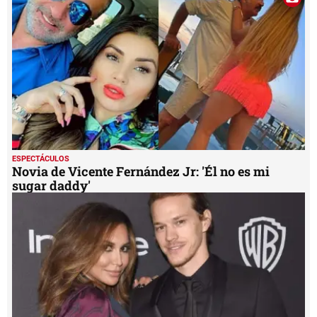
ESPECTÁCULOS
Novia de Vicente Fernández Jr: 'Él no es mi
sugar daddy'