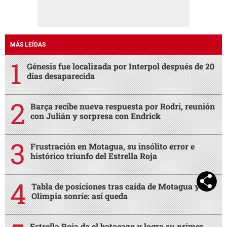
MÁS LEÍDAS
Génesis fue localizada por Interpol después de 20
días desaparecida
Barça recibe nueva respuesta por Rodri, reunión
con Julián y sorpresa con Endrick
Frustración en Motagua, su insólito error e
histórico triunfo del Estrella Roja
Tabla de posiciones tras caída de Motagua y
Olimpia sonríe: así queda
Estrella Roja da el batacazo y logra su primer