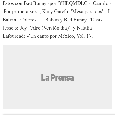
Estos son Bad Bunny -por 'YHLQMDLG'-, Camilo -
'Por primera vez'-, Kany García -'Mesa para dos'-, J
Balvin -'Colores'-, J Balvin y Bad Bunny -'Oasis'-,
Jesse & Joy -'Aire (Versión día)'- y Natalia
Lafourcade -'Un canto por México, Vol. 1'-.