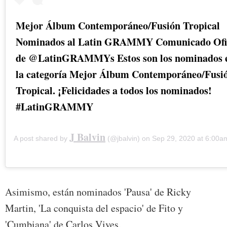
Mejor Álbum Contemporáneo/Fusión Tropical
Nominados al Latin GRAMMY Comunicado Ofi
de @LatinGRAMMYs Estos son los nominados 
la categoría Mejor Álbum Contemporáneo/Fusi
Tropical. ¡Felicidades a todos los nominados!
#LatinGRAMMY
J Balvin
A post shared by
(@jbalvin) on
Sep 29, 2020 at 6:00
Asimismo, están nominados 'Pausa' de Ricky
Martin, 'La conquista del espacio' de Fito y
'Cumbiana' de Carlos Vives.