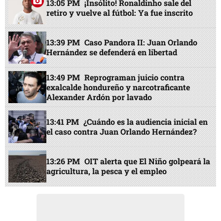
13:05 PM
¡Insólito! Ronaldinho sale del
retiro y vuelve al fútbol: Ya fue inscrito
13:39 PM
Caso Pandora II: Juan Orlando
Hernández se defenderá en libertad
13:49 PM
Reprograman juicio contra
exalcalde hondureño y narcotraficante
Alexander Ardón por lavado
13:41 PM
¿Cuándo es la audiencia inicial en
el caso contra Juan Orlando Hernández?
13:26 PM
OIT alerta que El Niño golpeará la
agricultura, la pesca y el empleo