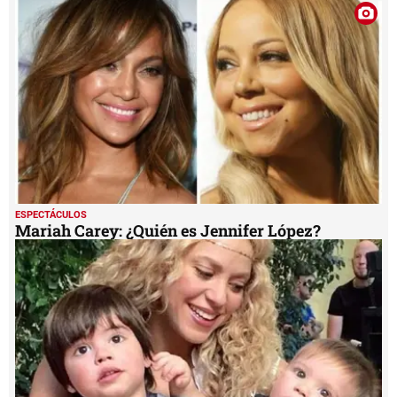
ESPECTÁCULOS
Mariah Carey: ¿Quién es Jennifer López?