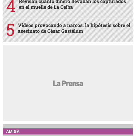
Revelan cuánto dinero llevaban los capturados
en el muelle de La Ceiba
Videos provocando a narcos: la hipótesis sobre el
asesinato de César Gastélum
AMIGA