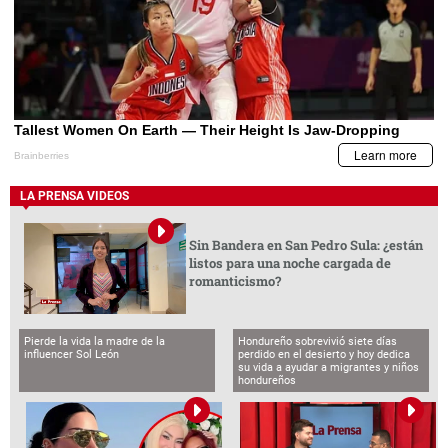
LA PRENSA VIDEOS
Sin Bandera en San Pedro Sula: ¿están
listos para una noche cargada de
romanticismo?
Pierde la vida la madre de la
Hondureño sobrevivió siete días
influencer Sol León
perdido en el desierto y hoy dedica
su vida a ayudar a migrantes y niños
hondureños