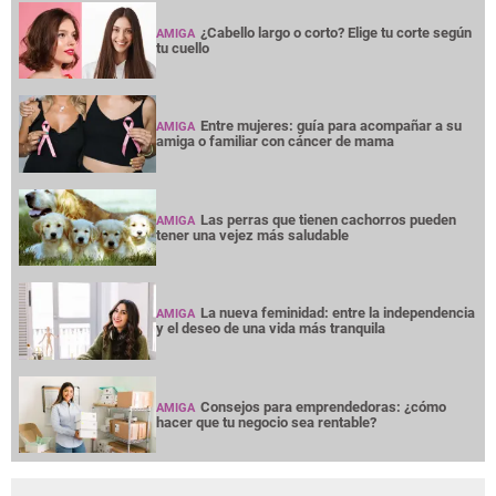
¿Cabello largo o corto? Elige tu corte según
AMIGA
tu cuello
Entre mujeres: guía para acompañar a su
AMIGA
amiga o familiar con cáncer de mama
Las perras que tienen cachorros pueden
AMIGA
tener una vejez más saludable
La nueva feminidad: entre la independencia
AMIGA
y el deseo de una vida más tranquila
Consejos para emprendedoras: ¿cómo
AMIGA
hacer que tu negocio sea rentable?