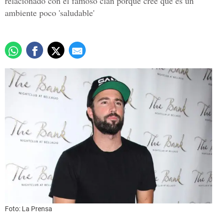
relacionado con el famoso clan porque cree que es un
ambiente poco 'saludable'
Foto: La Prensa