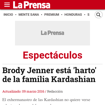
INICIO
MENTE SANA
PREMIUM
HONDURAS
SAN PEDR
Espectáculos
Brody Jenner está 'harto'
de la familia Kardashian
Actualizado: 09 marzo 2016
/
Redacción
El exhermanastro de las Kardashian no quiere verse