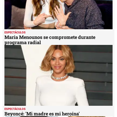
ESPECTÁCULOS
Maria Menounos se compromete durante
programa radial
ESPECTÁCULOS
Beyoncé: 'Mi madre es mi heroína'