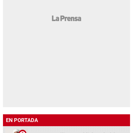
EN PORTADA