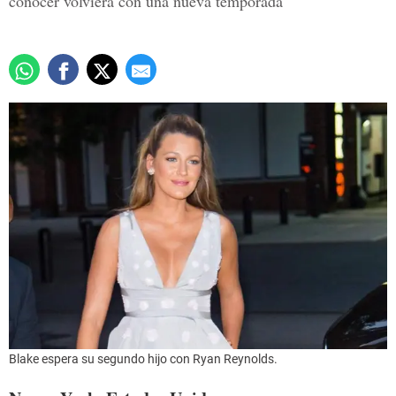
conocer volviera con una nueva temporada
Blake espera su segundo hijo con Ryan Reynolds.