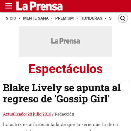
INICIO
MENTE SANA
PREMIUM
HONDURAS
SAN PEDR
Espectáculos
Blake Lively se apunta al
regreso de 'Gossip Girl'
Actualizado: 28 julio 2016
/
Redacción
La actriz estaría encantada de que la serie que la dio a