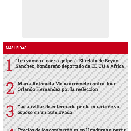
MÁS LEÍDAS
“Les vamos a caer a golpes”: El relato de Bryan
Sánchez, hondureño deportado de EE UU a África
María Antonieta Mejía arremete contra Juan
Orlando Hernández por la reelección
Cae auxiliar de enfermería por la muerte de su
esposo en un autolavado
Precios de los combustibles en Honduras a partir