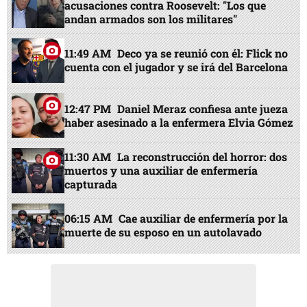
acusaciones contra Roosevelt: "Los que
andan armados son los militares"
11:49 AM
Deco ya se reunió con él: Flick no
cuenta con el jugador y se irá del Barcelona
12:47 PM
Daniel Meraz confiesa ante jueza
haber asesinado a la enfermera Elvia Gómez
11:30 AM
La reconstrucción del horror: dos
muertos y una auxiliar de enfermería
capturada
06:15 AM
Cae auxiliar de enfermería por la
muerte de su esposo en un autolavado