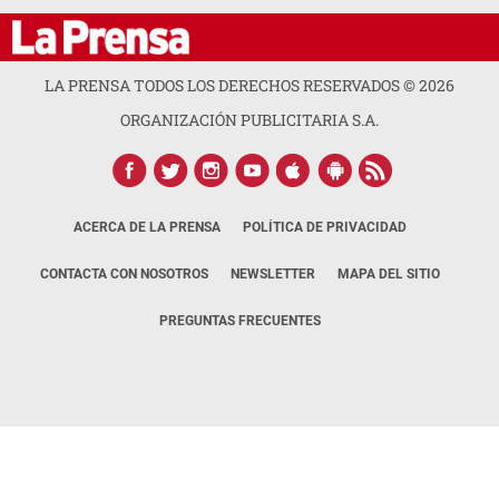
LA PRENSA TODOS LOS DERECHOS RESERVADOS ©
2026
ORGANIZACIÓN PUBLICITARIA S.A.
ACERCA DE LA PRENSA
POLÍTICA DE PRIVACIDAD
CONTACTA CON NOSOTROS
NEWSLETTER
MAPA DEL SITIO
PREGUNTAS FRECUENTES