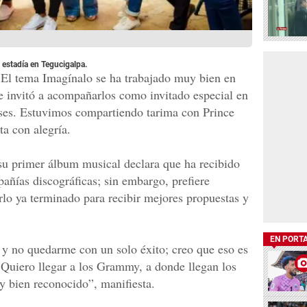
 estadía en Tegucigalpa.
 El tema Imagínalo se ha trabajado muy bien en
e invitó a acompañarlos como invitado especial en
aíses. Estuvimos compartiendo tarima con Prince
a con alegría.
u primer álbum musical declara que ha recibido
añías discográficas; sin embargo, prefiere
arlo ya terminado para recibir mejores propuestas y
EN PORT
 y no quedarme con un solo éxito; creo que eso es
. Quiero llegar a los Grammy, a donde llegan los
y bien reconocido”, manifiesta.