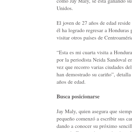
como Jay Maly, se está ganando su 
Unidos.
El joven de 27 años de edad reside
él ha logrado regresar a Honduras 
visitar otros países de Centroaméri
“Esta es mi cuarta visita a Hondur
por la periodista Neida Sandoval en
vez que recorro varias ciudades del
han demostrado su cariño”, detalla
años de edad.
Busca posicionarse
Jay Maly, quien asegura que siempr
pequeño comenzó a escribir sus can
dando a conocer su próximo sencill