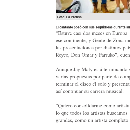
Foto: La Prensa
El cantante posó con sus seguidoras durante su
“Estuve casi dos meses en Europa.
ese continente, y Gente de Zona m
las presentaciones por distintos p
Royce, Don Omar y Farruko”, cuent
Aunque Jay Maly está terminando s
varias propuestas por parte de comp
terminar el disco él solo y present
así continuar su carrera musical.
“Quiero consolidarme como artista
lo que todos los artistas buscamos
grandes, como un artista completo 