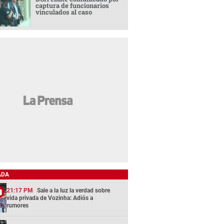
captura de funcionarios
vinculados al caso
ADA
21:17 PM
Sale a la luz la verdad sobre
vida privada de Vozinha: Adiós a
rumores