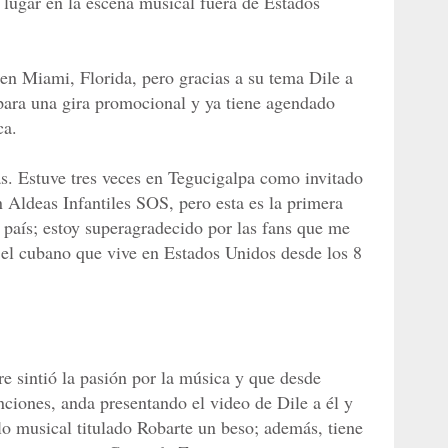
lugar en la escena musical fuera de Estados
 en Miami, Florida, pero gracias a su tema Dile a
para una gira promocional y ya tiene agendado
ca.
as. Estuve tres veces en Tegucigalpa como invitado
 Aldeas Infantiles SOS, pero esta es la primera
 país; estoy superagradecido por las fans que me
 el cubano que vive en Estados Unidos desde los 8
e sintió la pasión por la música y que desde
ciones, anda presentando el video de Dile a él y
o musical titulado Robarte un beso; además, tiene