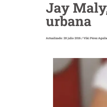
Jay Maly,
urbana
Actualizado: 28 julio 2016
/
Viki Pérez Aguil