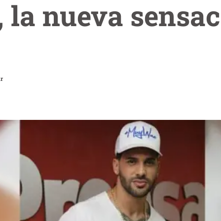
 la nueva sensa
ar