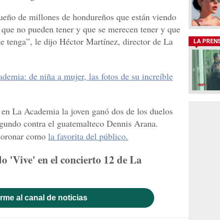
 sueño de millones de hondureños que están viendo
o que no pueden tener y que se merecen tener y que
tenga”, le dijo Héctor Martínez, director de La
LA PREN
demia: de niña a mujer, las fotos de su increíble
 en La Academia la joven ganó dos de los duelos
segundo contra el guatemalteco Dennis Arana.
 coronar como
la favorita del público.
 'Vive' en el concierto 12 de La
rme al canal de noticias