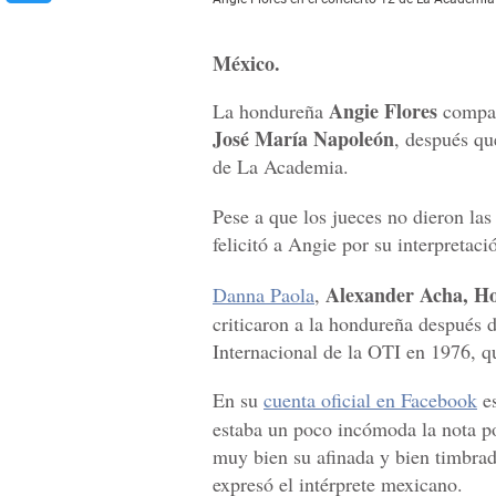
México.
Angie Flores
La hondureña
compart
José María Napoleón
, después qu
de La Academia.
Pese a que los jueces no dieron las
felicitó a Angie por su interpretac
Alexander Acha, Ho
Danna Paola
,
criticaron a la hondureña después d
Internacional de la OTI en 1976, qu
En su
cuenta oficial en Facebook
es
estaba un poco incómoda la nota por
muy bien su afinada y bien timbrad
expresó el intérprete mexicano.