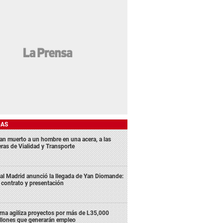
DAS
lan muerto a un hombre en una acera, a las
eras de Vialidad y Transporte
al Madrid anunció la llegada de Yan Diomande:
 contrato y presentación
rna agiliza proyectos por más de L35,000
llones que generarán empleo