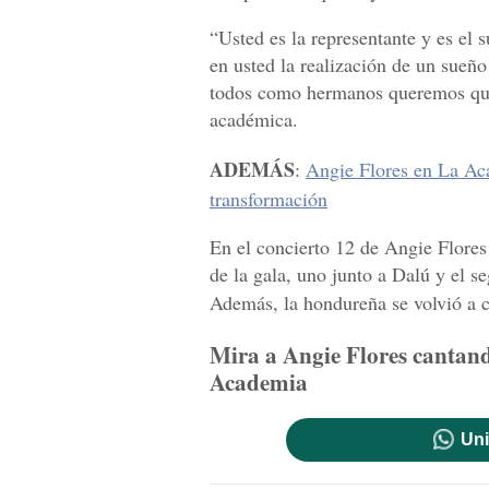
“Usted es la representante y es el
en usted la realización de un sueñ
todos como hermanos queremos que 
académica.
ADEMÁS
:
Angie Flores en La Aca
transformación
En el concierto 12 de Angie Flores
de la gala, uno junto a Dalú y el 
Además, la hondureña se volvió a
Mira a Angie Flores cantando
Academia
Uni