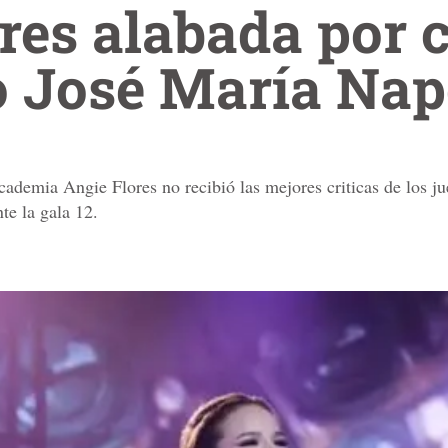
res alabada por 
 José María Nap
demia Angie Flores no recibió las mejores criticas de los jue
te la gala 12.