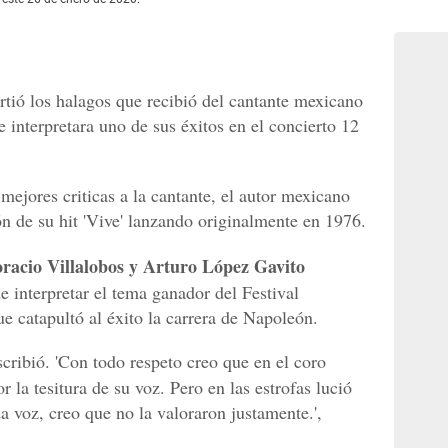
ió los halagos que recibió del cantante mexicano
e interpretara uno de sus éxitos en el concierto 12
 mejores criticas a la cantante, el autor mexicano
ión de su hit 'Vive' lanzando originalmente en 1976.
racio Villalobos y Arturo López Gavito
e interpretar el tema ganador del Festival
e catapultó al éxito la carrera de Napoleón.
cribió. 'Con todo respeto creo que en el coro
 la tesitura de su voz. Pero en las estrofas lució
a voz, creo que no la valoraron justamente.',