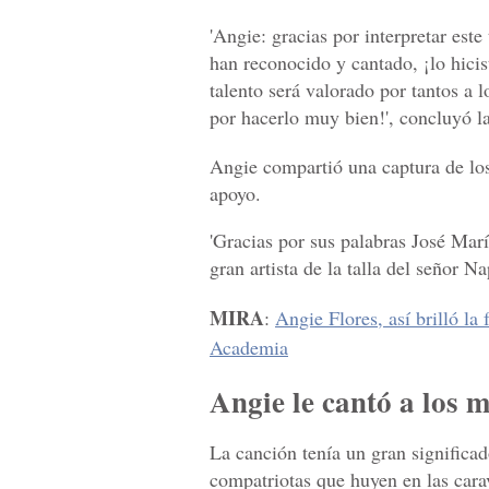
'Angie: gracias por interpretar est
han reconocido y cantado, ¡lo hici
talento será valorado por tantos a l
por hacerlo muy bien!', concluyó 
Angie compartió una captura de lo
apoyo.
'Gracias por sus palabras José Mar
gran artista de la talla del señor N
MIRA
:
Angie Flores, así brilló la
Academia
Angie le cantó a los 
La canción tenía un gran significa
compatriotas que huyen en las cara