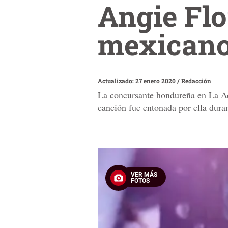
Angie Flo
mexicano
Actualizado: 27 enero 2020
/
Redacción
La concursante hondureña en La Aca
canción fue entonada por ella duran
VER MÁS
FOTOS