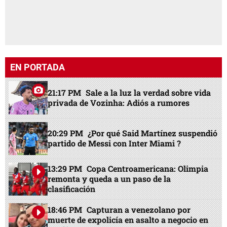
EN PORTADA
21:17 PM
Sale a la luz la verdad sobre vida
privada de Vozinha: Adiós a rumores
20:29 PM
¿Por qué Said Martínez suspendió
partido de Messi con Inter Miami ?
13:29 PM
Copa Centroamericana: Olimpia
remonta y queda a un paso de la
clasificación
18:46 PM
Capturan a venezolano por
muerte de expolicía en asalto a negocio en