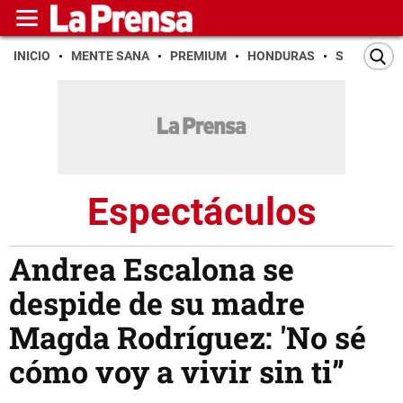
INICIO
MENTE SANA
PREMIUM
HONDURAS
SAN PEDR
Espectáculos
Andrea Escalona se
despide de su madre
Magda Rodríguez: 'No sé
cómo voy a vivir sin ti”