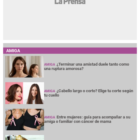
AMIGA
¿Terminar una amistad duele tanto como
AMIGA
una ruptura amorosa?
¿Cabello largo o corto? Elige tu corte según
AMIGA
tu cuello
Entre mujeres: guía para acompañar a su
AMIGA
amiga o familiar con cáncer de mama