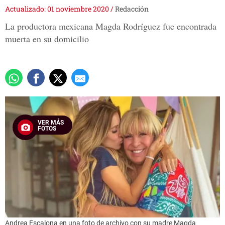
Actualizado: 01 noviembre 2020
/
Redacción
La productora mexicana Magda Rodríguez fue encontrada
muerta en su domicilio
VER MÁS
FOTOS
Andrea Escalona en una foto de archivo con su madre Magda