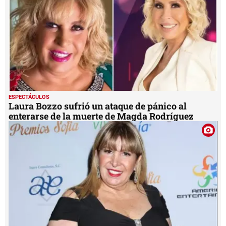
ESPECTÁCULOS
Laura Bozzo sufrió un ataque de pánico al
enterarse de la muerte de Magda Rodríguez