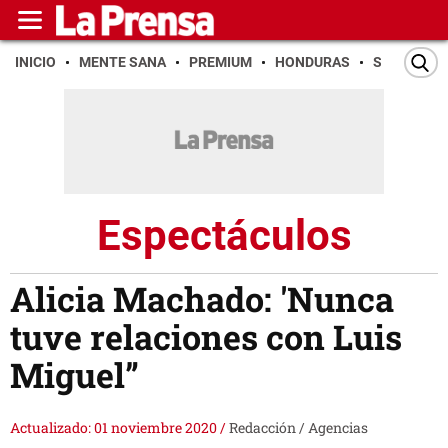
INICIO
MENTE SANA
PREMIUM
HONDURAS
SAN PEDR
Espectáculos
Alicia Machado: 'Nunca
tuve relaciones con Luis
Miguel”
Actualizado: 01 noviembre 2020
/
Redacción / Agencias