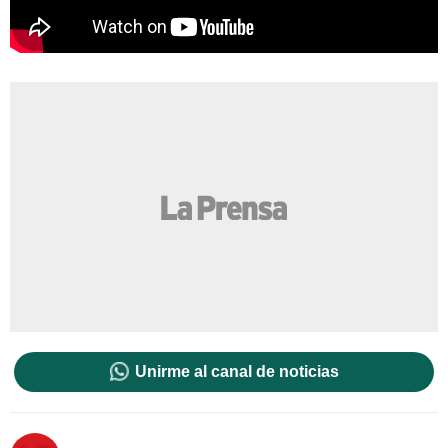
Unirme al canal de noticias