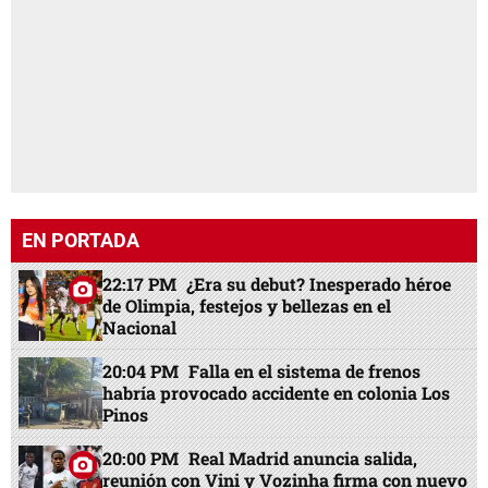
EN PORTADA
22:17 PM
¿Era su debut? Inesperado héroe
de Olimpia, festejos y bellezas en el
Nacional
20:04 PM
Falla en el sistema de frenos
habría provocado accidente en colonia Los
Pinos
20:00 PM
Real Madrid anuncia salida,
reunión con Vini y Vozinha firma con nuevo