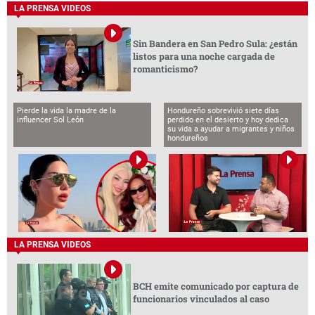
LA PRENSA VIDEOS
Sin Bandera en San Pedro Sula: ¿están
listos para una noche cargada de
romanticismo?
Pierde la vida la madre de la
Hondureño sobrevivió siete días
influencer Sol León
perdido en el desierto y hoy dedica
su vida a ayudar a migrantes y niños
hondureños
LA PRENSA VIDEOS
BCH emite comunicado por captura de
funcionarios vinculados al caso