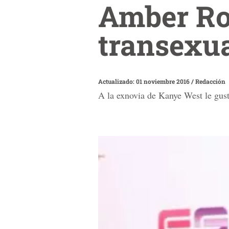
Amber Ros
transex
Actualizado: 01 noviembre 2016
/
Redacción
A la exnovia de Kanye West le gust