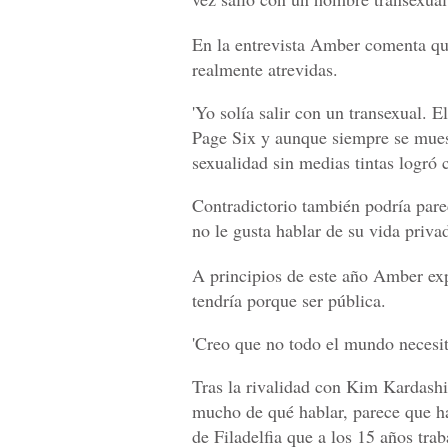
En la entrevista Amber comenta qu
realmente atrevidas.
'Yo solía salir con un transexual. E
Page Six y aunque siempre se muestr
sexualidad sin medias tintas logró
Contradictorio también podría par
no le gusta hablar de su vida privad
A principios de este año Amber exp
tendría porque ser pública.
'Creo que no todo el mundo necesit
Tras la rivalidad con Kim Kardashi
mucho de qué hablar, parece que ha
de Filadelfia que a los 15 años tra