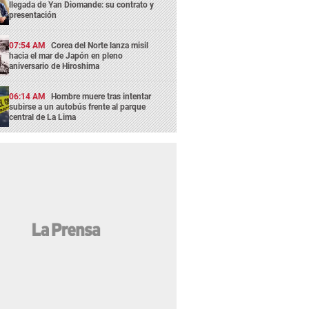
llegada de Yan Diomande: su contrato y
presentación
07:54 AM
Corea del Norte lanza misil
hacia el mar de Japón en pleno
aniversario de Hiroshima
06:14 AM
Hombre muere tras intentar
subirse a un autobús frente al parque
central de La Lima