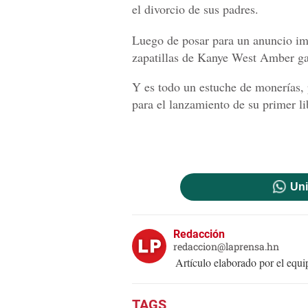
el divorcio de sus padres.
Luego de posar para un anuncio imp
zapatillas de Kanye West Amber ga
Y es todo un estuche de monerías, 
para el lanzamiento de su primer l
Uni
Redacción
redaccion@laprensa.hn
Artículo elaborado por el eq