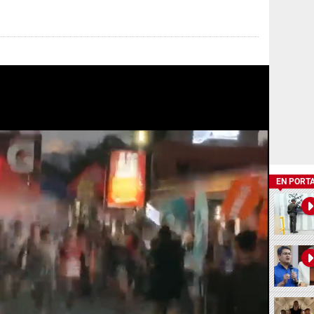
EN PORT