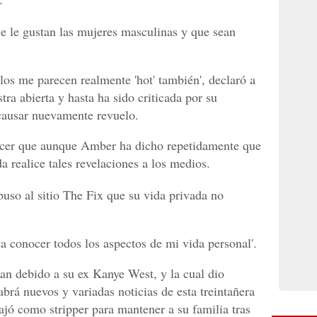
e le gustan las mujeres masculinas y que sean
llos me parecen realmente 'hot' también', declaró a
a abierta y hasta ha sido criticada por su
 causar nuevamente revuelo.
ecer que aunque Amber ha dicho repetidamente que
a realice tales revelaciones a los medios.
uso al sitio The Fix que su vida privada no
a conocer todos los aspectos de mi vida personal'.
an debido a su ex Kanye West, y la cual dio
brá nuevos y variadas noticias de esta treintañera
bajó como stripper para mantener a su familia tras