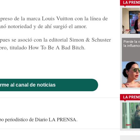
LA PREN
reso de la marca Louis Vuitton con la línea de
nó notoriedad y de ahí surgió el amor.
pues se asoció con la editorial Simon & Schuster
Pierde la 
ibro, titulado How To Be A Bad Bitch.
la influen
rme al canal de noticias
LA PREN
uipo periodístico de Diario LA PRENSA.