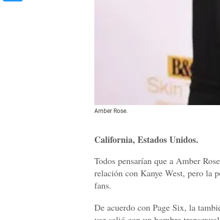
Amber Rose.
California, Estados Unidos.
Todos pensarían que a Amber Rose 
relación con Kanye West, pero la p
fans.
De acuerdo con Page Six, la tambié
vez salió con un hombre transexual