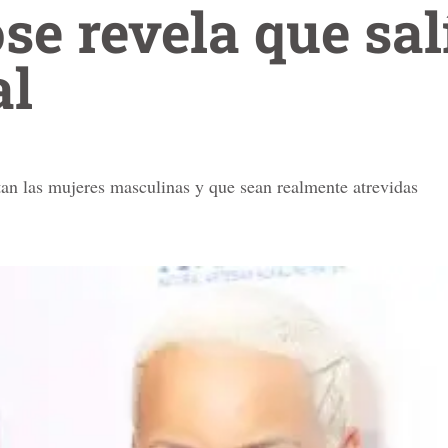
e revela que sal
ual
an las mujeres masculinas y que sean realmente atrevidas