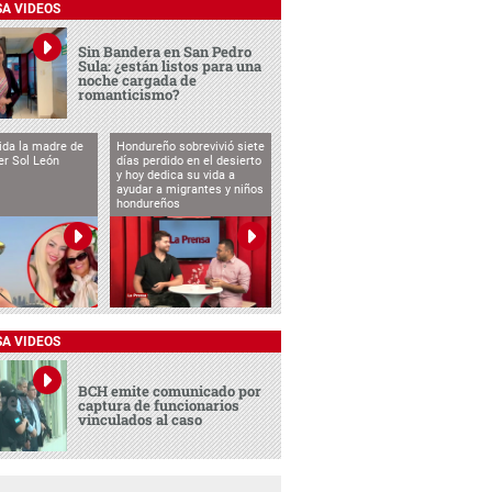
SA VIDEOS
Sin Bandera en San Pedro
Sula: ¿están listos para una
noche cargada de
romanticismo?
vida la madre de
Hondureño sobrevivió siete
cer Sol León
días perdido en el desierto
y hoy dedica su vida a
ayudar a migrantes y niños
hondureños
SA VIDEOS
BCH emite comunicado por
captura de funcionarios
vinculados al caso