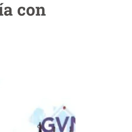
ía con