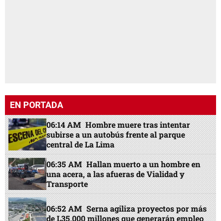
EN PORTADA
06:14 AM
Hombre muere tras intentar
subirse a un autobús frente al parque
central de La Lima
06:35 AM
Hallan muerto a un hombre en
una acera, a las afueras de Vialidad y
Transporte
06:52 AM
Serna agiliza proyectos por más
de L35,000 millones que generarán empleo