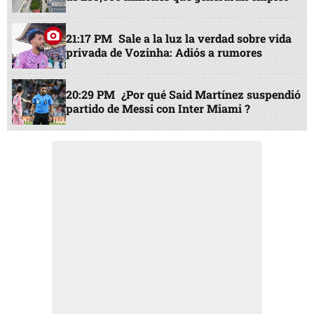
21:17 PM
Sale a la luz la verdad sobre vida
privada de Vozinha: Adiós a rumores
20:29 PM
¿Por qué Said Martínez suspendió
partido de Messi con Inter Miami ?