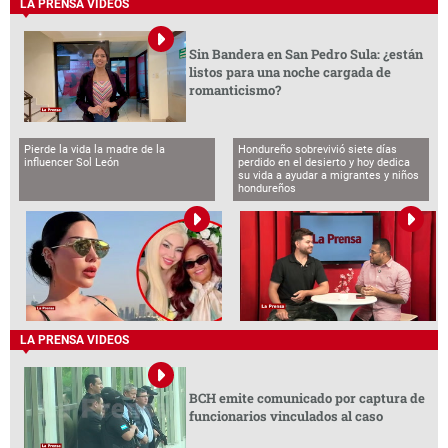
LA PRENSA VIDEOS
Sin Bandera en San Pedro Sula: ¿están
listos para una noche cargada de
romanticismo?
Pierde la vida la madre de la
Hondureño sobrevivió siete días
influencer Sol León
perdido en el desierto y hoy dedica
su vida a ayudar a migrantes y niños
hondureños
LA PRENSA VIDEOS
BCH emite comunicado por captura de
funcionarios vinculados al caso