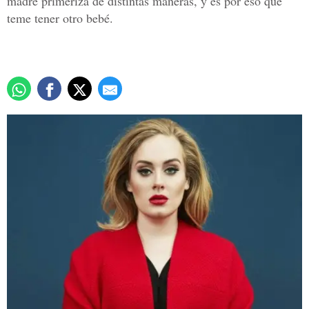
madre primeriza de distintas maneras, y es por eso que
teme tener otro bebé.