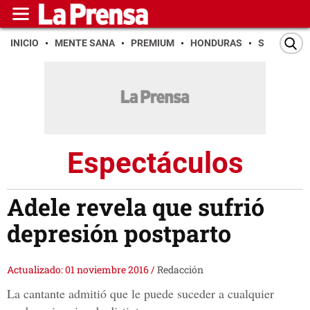
INICIO
MENTE SANA
PREMIUM
HONDURAS
SAN PEDR
Espectáculos
Adele revela que sufrió
depresión postparto
Actualizado: 01 noviembre 2016
/
Redacción
La cantante admitió que le puede suceder a cualquier