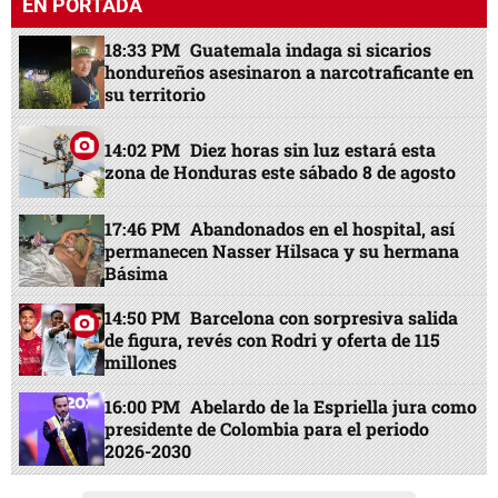
EN PORTADA
18:33 PM
Guatemala indaga si sicarios
hondureños asesinaron a narcotraficante en
su territorio
14:02 PM
Diez horas sin luz estará esta
zona de Honduras este sábado 8 de agosto
17:46 PM
Abandonados en el hospital, así
permanecen Nasser Hilsaca y su hermana
Básima
14:50 PM
Barcelona con sorpresiva salida
de figura, revés con Rodri y oferta de 115
millones
16:00 PM
Abelardo de la Espriella jura como
presidente de Colombia para el periodo
2026-2030