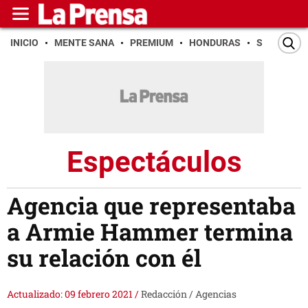
INICIO
MENTE SANA
PREMIUM
HONDURAS
SAN PEDR
Espectáculos
Agencia que representaba
a Armie Hammer termina
su relación con él
Actualizado: 09 febrero 2021
/
Redacción / Agencias