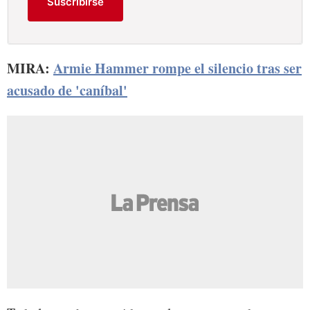
Suscribirse
MIRA:
Armie Hammer rompe el silencio tras ser
acusado de 'caníbal'