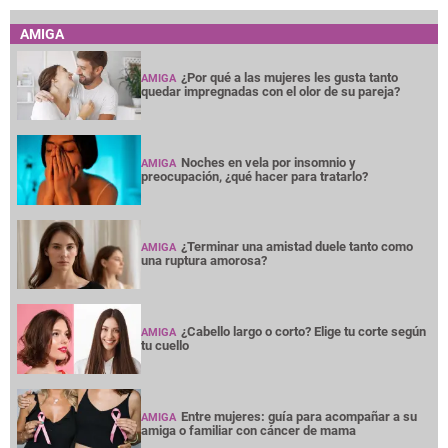
AMIGA
¿Por qué a las mujeres les gusta tanto
AMIGA
quedar impregnadas con el olor de su pareja?
Noches en vela por insomnio y
AMIGA
preocupación, ¿qué hacer para tratarlo?
¿Terminar una amistad duele tanto como
AMIGA
una ruptura amorosa?
¿Cabello largo o corto? Elige tu corte según
AMIGA
tu cuello
Entre mujeres: guía para acompañar a su
AMIGA
amiga o familiar con cáncer de mama