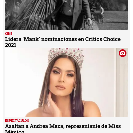
CINE
Lidera 'Mank' nominaciones en Critics Choice
2021
ESPECTÁCULOS
Asaltan a Andrea Meza, representante de Miss
México