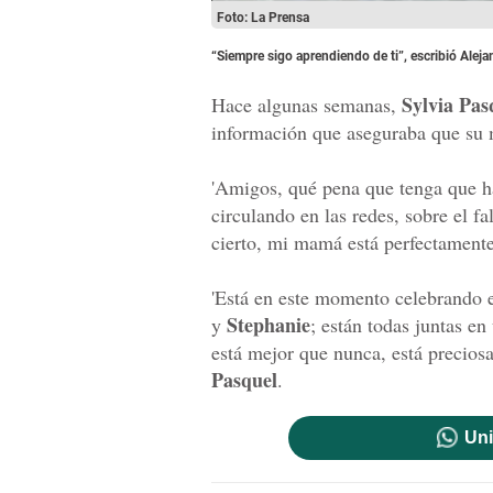
Foto: La Prensa
“Siempre sigo aprendiendo de ti”, escribió Aleja
Sylvia Pas
Hace algunas semanas,
información que aseguraba que su m
'Amigos, qué pena que tenga que ha
circulando en las redes, sobre el f
cierto, mi mamá está perfectamente
'Está en este momento celebrando
Stephanie
y
; están todas juntas 
está mejor que nunca, está preciosa
Pasquel
.
Uni