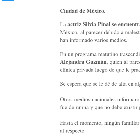
Ciudad de México.
actriz Silvia Pinal se encuent
La
México, al parecer debido a malest
han informado varios medios.
En un programa matutino trascendió
Alejandra Guzmán
, quien al par
clínica privada luego de que le pra
Se espera que se le dé de alta en a
Otros medios nacionales informaro
fue de rutina y que no debe existir
Hasta el momento, ningún familia
al respecto.