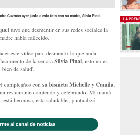
ndra Guzmán ayer junto a esta foto con su madre, Silvia Pinal.
LA PREN
quel
tuvo que desmentir en sus redes sociales la
adre había fallecido.
cer este video para desmentir lo que anda
Silvia Pinal
allecimiento de la señora
; esto no es
 bien de salud'.
su bisnieta Michelle y Camila
 el cumpleaños con
,
en un restaurante comiendo y celebrando. Mi mamá
, está hermosa, está saludable', puntualizó
rme al canal de noticias