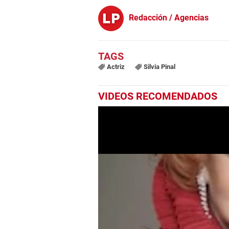
Redacción / Agencias
Actriz
Silvia Pinal
VIDEOS RECOMENDADOS