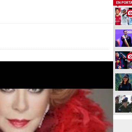
EN PORT