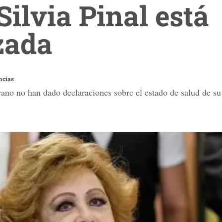
Silvia Pinal está
zada
ncias
cano no han dado declaraciones sobre el estado de salud de s