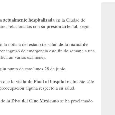
ra actualmente hospitalizada
en la Ciudad de
presión arterial
ares relacionados con su
, según
la mamá de
 la noticia del estado de salud de
ecer ingresó de emergencia este fin de semana a una
cticaran varios exámenes.
lgún punto de este lunes 28 de junio.
la visita de Pinal al hospital
n que
realmente sólo
 preocupación alguna respecto a su salud.
la Diva del Cine Mexicano
r de
se ha proclamado