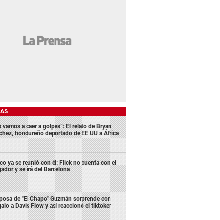
DAS
s vamos a caer a golpes”: El relato de Bryan
chez, hondureño deportado de EE UU a África
co ya se reunió con él: Flick no cuenta con el
gador y se irá del Barcelona
posa de "El Chapo" Guzmán sorprende con
galo a Davis Flow y así reaccionó el tiktoker