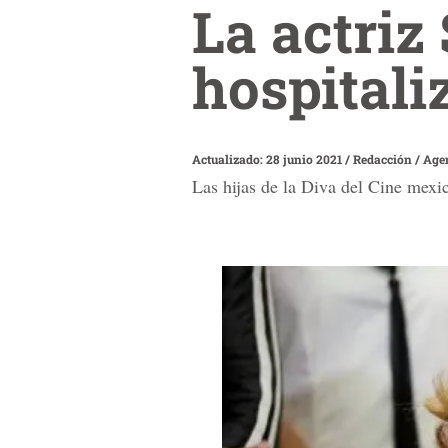
La actriz 
hospitali
Actualizado: 28 junio 2021
/
Redacción / Age
Las hijas de la Diva del Cine mexi