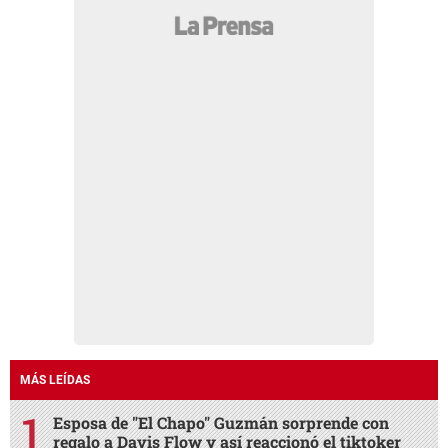
MÁS LEÍDAS
Esposa de "El Chapo" Guzmán sorprende con
regalo a Davis Flow y así reaccionó el tiktoker