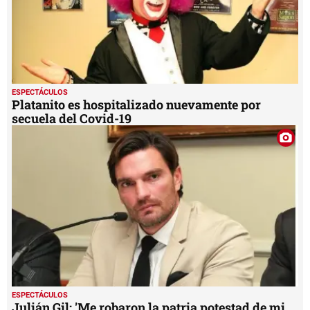
ESPECTÁCULOS
Platanito es hospitalizado nuevamente por
secuela del Covid-19
ESPECTÁCULOS
Julián Gil: 'Me robaron la patria potestad de mi