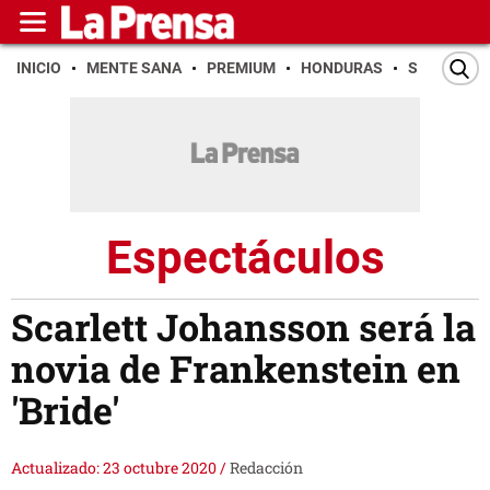
INICIO
MENTE SANA
PREMIUM
HONDURAS
SAN PEDR
Espectáculos
Scarlett Johansson será la
novia de Frankenstein en
'Bride'
Actualizado: 23 octubre 2020
/
Redacción