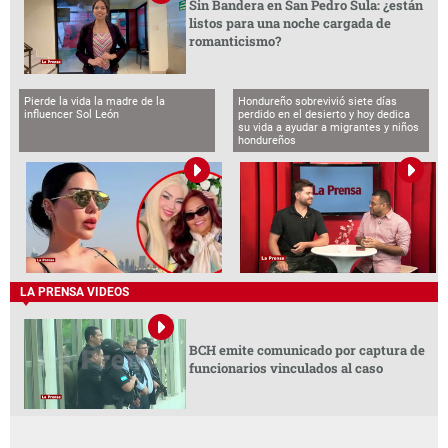
Sin Bandera en San Pedro Sula: ¿están
listos para una noche cargada de
romanticismo?
Pierde la vida la madre de la
Hondureño sobrevivió siete días
influencer Sol León
perdido en el desierto y hoy dedica
su vida a ayudar a migrantes y niños
hondureños
LA PRENSA VIDEOS
BCH emite comunicado por captura de
funcionarios vinculados al caso