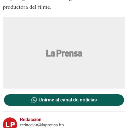
productora del filme.
Unirme al canal de noticias
Redacción
redaccion@laprensa.hn