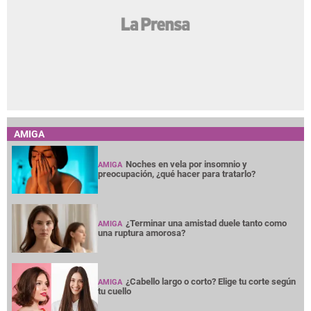
AMIGA
Noches en vela por insomnio y
AMIGA
preocupación, ¿qué hacer para tratarlo?
¿Terminar una amistad duele tanto como
AMIGA
una ruptura amorosa?
¿Cabello largo o corto? Elige tu corte según
AMIGA
tu cuello