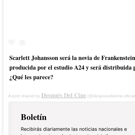
Scarlett Johansson será la novia de Frankenstein
producida por el estudio A24 y será distribuida 
¿Qué les parece?
Después Del Cine
A post shared by
(@despuesdelcine.oficia
Boletín
Recibirás diariamente las noticias nacionales e