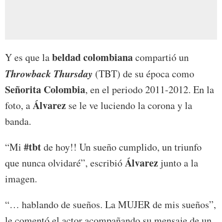
beldad colombiana
Y es que la
compartió un
Throwback Thursday
(TBT) de su época como
Señorita Colombia
, en el periodo 2011-2012. En la
Álvarez
foto, a
se le ve luciendo la corona y la
banda.
#tbt
“Mi
de hoy!! Un sueño cumplido, un triunfo
Álvarez
que nunca olvidaré”, escribió
junto a la
imagen.
“… hablando de sueños. La MUJER de mis sueños”,
le comentó el actor acompañando su mensaje de un