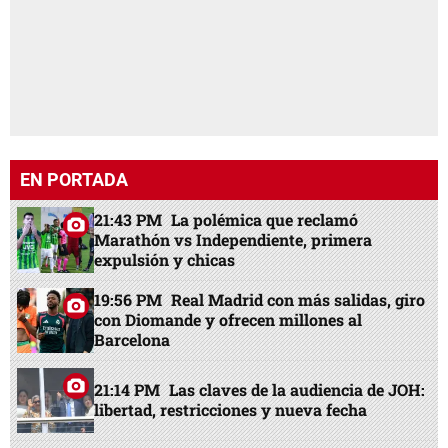
EN PORTADA
21:43 PM
La polémica que reclamó
Marathón vs Independiente, primera
expulsión y chicas
19:56 PM
Real Madrid con más salidas, giro
con Diomande y ofrecen millones al
Barcelona
21:14 PM
Las claves de la audiencia de JOH:
libertad, restricciones y nueva fecha