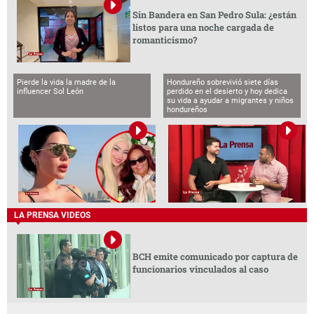
Sin Bandera en San Pedro Sula: ¿están
listos para una noche cargada de
romanticismo?
Pierde la vida la madre de la
Hondureño sobrevivió siete días
influencer Sol León
perdido en el desierto y hoy dedica
su vida a ayudar a migrantes y niños
hondureños
LA PRENSA VIDEOS
BCH emite comunicado por captura de
funcionarios vinculados al caso