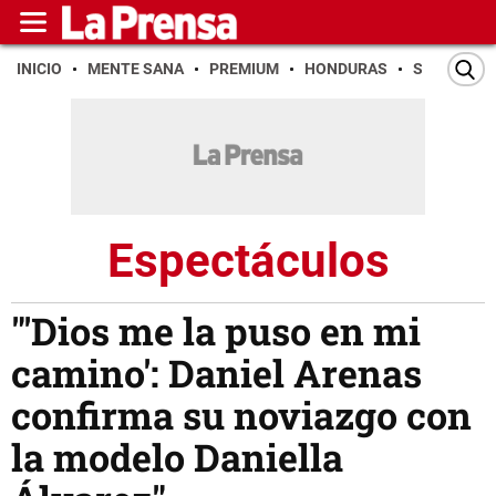
INICIO
MENTE SANA
PREMIUM
HONDURAS
SAN PEDR
Espectáculos
"'Dios me la puso en mi
camino': Daniel Arenas
confirma su noviazgo con
la modelo Daniella