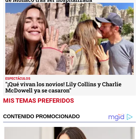
ESPECTÁCULOS
"¡Qué vivan los novios! Lily Collins y Charlie
McDowell ya se casaron"
MIS TEMAS PREFERIDOS