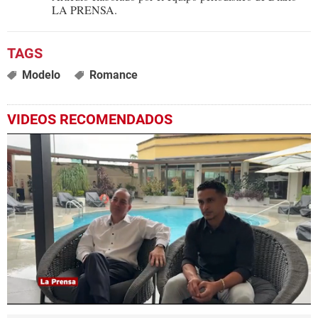
LA PRENSA.
Modelo
Romance
VIDEOS RECOMENDADOS
0