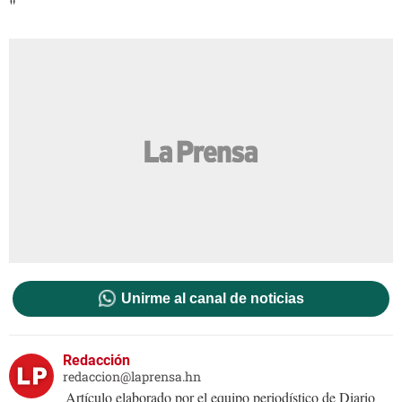
"
Unirme al canal de noticias
Redacción
redaccion@laprensa.hn
Artículo elaborado por el equipo periodístico de Diario