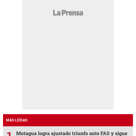
MÁS LEÍDAS
Motagua logra ajustado triunfo ante FAS y sigue