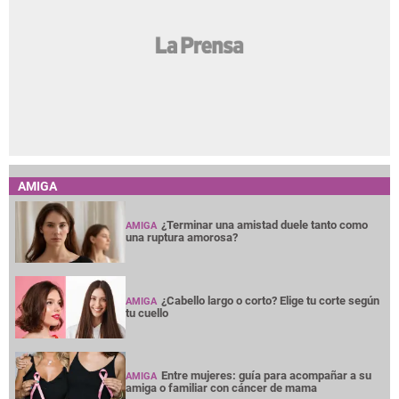
AMIGA
¿Terminar una amistad duele tanto como
AMIGA
una ruptura amorosa?
¿Cabello largo o corto? Elige tu corte según
AMIGA
tu cuello
Entre mujeres: guía para acompañar a su
AMIGA
amiga o familiar con cáncer de mama