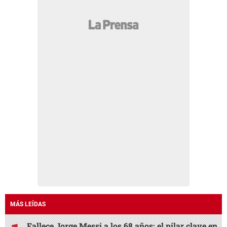
MÁS LEÍDAS
Fallece Jorge Messi a los 68 años: el pilar clave en