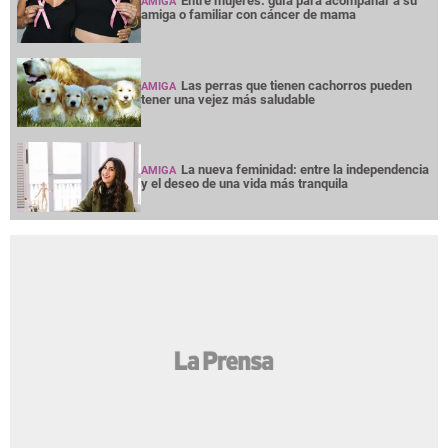
Entre mujeres: guía para acompañar a su
AMIGA
amiga o familiar con cáncer de mama
Las perras que tienen cachorros pueden
AMIGA
tener una vejez más saludable
La nueva feminidad: entre la independencia
AMIGA
y el deseo de una vida más tranquila