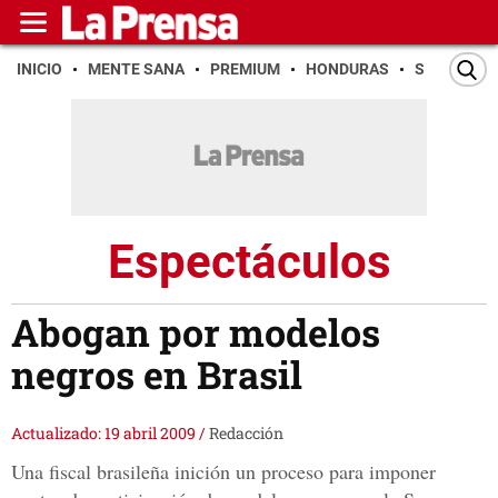
INICIO
MENTE SANA
PREMIUM
HONDURAS
SAN PEDR
Espectáculos
Abogan por modelos
negros en Brasil
Actualizado: 19 abril 2009
/
Redacción
Una fiscal brasileña inición un proceso para imponer