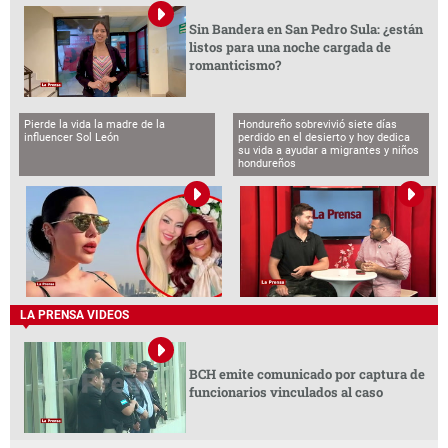
Sin Bandera en San Pedro Sula: ¿están
listos para una noche cargada de
romanticismo?
Pierde la vida la madre de la
Hondureño sobrevivió siete días
influencer Sol León
perdido en el desierto y hoy dedica
su vida a ayudar a migrantes y niños
hondureños
LA PRENSA VIDEOS
BCH emite comunicado por captura de
funcionarios vinculados al caso