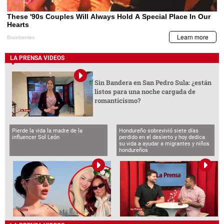
LA PRENSA VIDEOS
Sin Bandera en San Pedro Sula: ¿están
listos para una noche cargada de
romanticismo?
Pierde la vida la madre de la
Hondureño sobrevivió siete días
influencer Sol León
perdido en el desierto y hoy dedica
su vida a ayudar a migrantes y niños
hondureños