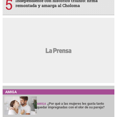
Independiente con histórico triunfo: firma
remontada y amarga al Choloma
AMIGA
¿Por qué a las mujeres les gusta tanto
AMIGA
quedar impregnadas con el olor de su pareja?