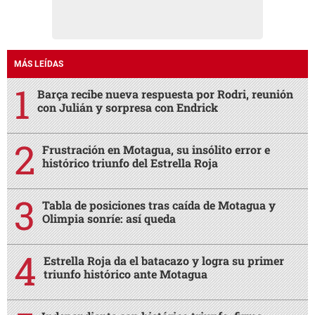
MÁS LEÍDAS
Barça recibe nueva respuesta por Rodri, reunión
con Julián y sorpresa con Endrick
Frustración en Motagua, su insólito error e
histórico triunfo del Estrella Roja
Tabla de posiciones tras caída de Motagua y
Olimpia sonríe: así queda
Estrella Roja da el batacazo y logra su primer
triunfo histórico ante Motagua