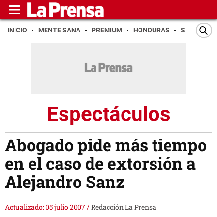
INICIO
MENTE SANA
PREMIUM
HONDURAS
SAN PEDR
Espectáculos
Abogado pide más tiempo
en el caso de extorsión a
Alejandro Sanz
Actualizado: 05 julio 2007
/
Redacción La Prensa