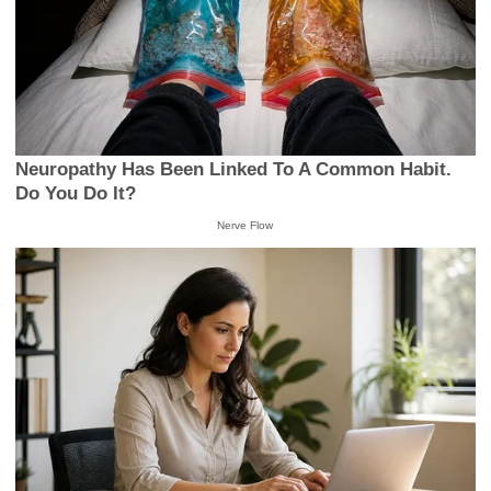
Neuropathy Has Been Linked To A Common Habit.
Do You Do It?
Nerve Flow