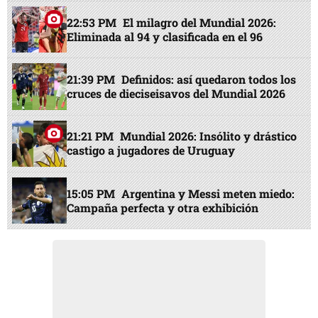
22:53 PM
El milagro del Mundial 2026:
Eliminada al 94 y clasificada en el 96
21:39 PM
Definidos: así quedaron todos los
cruces de dieciseisavos del Mundial 2026
21:21 PM
Mundial 2026: Insólito y drástico
castigo a jugadores de Uruguay
15:05 PM
Argentina y Messi meten miedo:
Campaña perfecta y otra exhibición