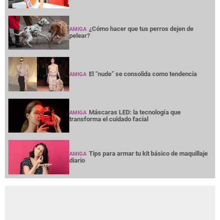
¿Cómo hacer que tus perros dejen de
AMIGA
pelear?
El “nude” se consolida como tendencia
AMIGA
Máscaras LED: la tecnología que
AMIGA
transforma el cuidado facial
Tips para armar tu kit básico de maquillaje
AMIGA
diario