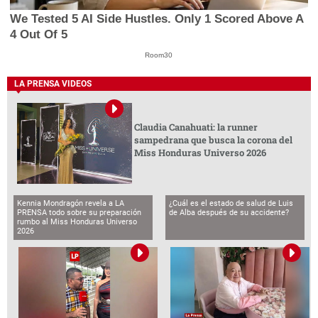
We Tested 5 AI Side Hustles. Only 1 Scored Above A
4 Out Of 5
Room30
LA PRENSA VIDEOS
Claudia Canahuati: la runner
sampedrana que busca la corona del
Miss Honduras Universo 2026
Kennia Mondragón revela a LA
¿Cuál es el estado de salud de Luis
PRENSA todo sobre su preparación
de Alba después de su accidente?
rumbo al Miss Honduras Universo
2026