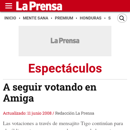
INICIO
MENTE SANA
PREMIUM
HONDURAS
SAN PEDR
Espectáculos
A seguir votando en
Amiga
Actualizado: 11 junio 2008
/
Redacción La Prensa
Las votaciones a través de mensajito Tigo continúan para