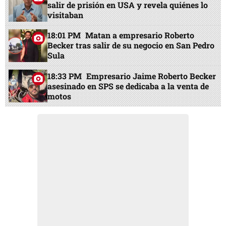
salir de prisión en USA y revela quiénes lo
visitaban
18:01 PM
Matan a empresario Roberto
Becker tras salir de su negocio en San Pedro
Sula
18:33 PM
Empresario Jaime Roberto Becker
asesinado en SPS se dedicaba a la venta de
motos