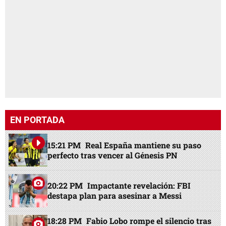
EN PORTADA
15:21 PM
Real España mantiene su paso
perfecto tras vencer al Génesis PN
20:22 PM
Impactante revelación: FBI
destapa plan para asesinar a Messi
18:28 PM
Fabio Lobo rompe el silencio tras