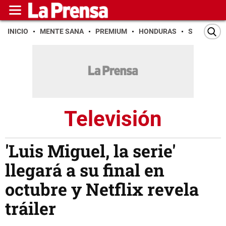
INICIO
MENTE SANA
PREMIUM
HONDURAS
SAN PEDR
Televisión
'Luis Miguel, la serie'
llegará a su final en
octubre y Netflix revela
tráiler