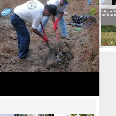
Más de 40
por la seq