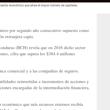
sector económico que atrae el mayor número de capitales.
ntuvo por segundo año consecutivo supuesto como
ón extranjera capta.
onduras (BCH) revela que en 2016 dicho sector
ones, cifra que supera los $384.4 millones
banca comercial y a las compañías de seguros.
tilidades reinvertidas e incrementos de acciones y
tuciones encargadas de la intermediación financiera,
or económico que más recursos externos recibía