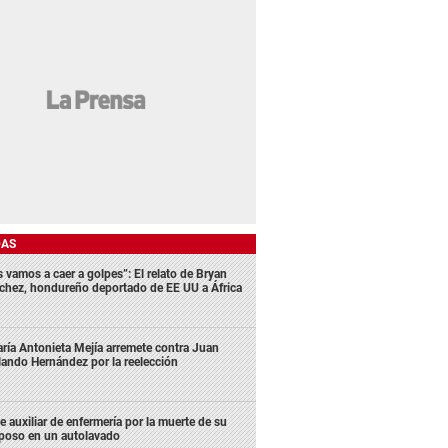
DAS
s vamos a caer a golpes”: El relato de Bryan
chez, hondureño deportado de EE UU a África
ría Antonieta Mejía arremete contra Juan
lando Hernández por la reelección
e auxiliar de enfermería por la muerte de su
poso en un autolavado