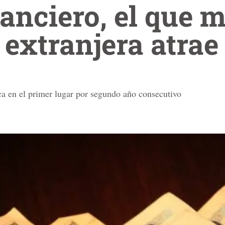
nanciero, el que 
 extranjera atrae
ica en el primer lugar por segundo año consecutivo