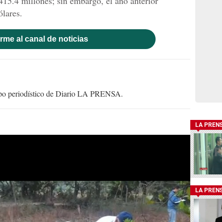
415.4 millones; sin embargo, el año anterior
ólares.
rme al canal de noticias
uipo periodístico de Diario LA PRENSA.
LA PREN
LA PREN