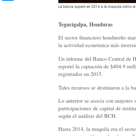
La banca superó en 2014 a la maquila como el 
Tegucigalpa, Honduras
El sector financiero hondureño ma
la actividad económica más inversi
Un informe del Banco Central de H
reportó la captación de $404.9 mill
registrados en 2015.
Tales recursos se destinaron a la 
Lo anterior se asocia con mayores u
participaciones de capital de insti
según el análisis del BCH.
Hasta 2014, la maquila era el sect