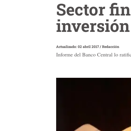
Sector fi
inversión
Actualizado: 02 abril 2017
/
Redacción
Informe del Banco Central lo ratif