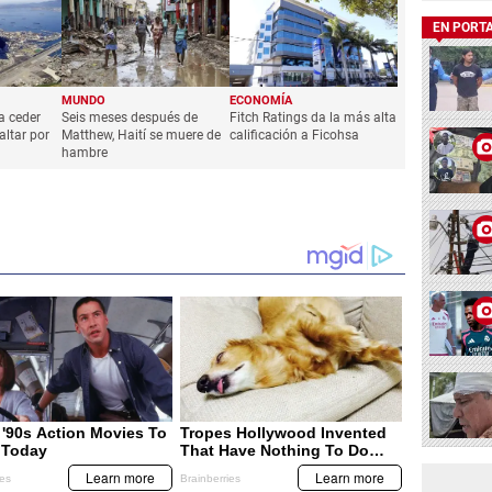
EN PORT
MUNDO
ECONOMÍA
a ceder
Seis meses después de
Fitch Ratings da la más alta
altar por
Matthew, Haití se muere de
calificación a Ficohsa
hambre