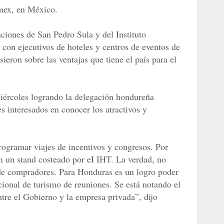
mex, en México.
iones de San Pedro Sula y del Instituto
on ejecutivos de hoteles y centros de eventos de
eron sobre las ventajas que tiene el país para el
 miércoles logrando la delegación hondureña
s interesados en conocer los atractivos y
ogramar viajes de incentivos y congresos. Por
n un stand costeado por eI IHT. La verdad, no
 de compradores. Para Honduras es un logro poder
cional de turismo de reuniones. Se está notando el
ntre el Gobierno y la empresa privada”, dijo