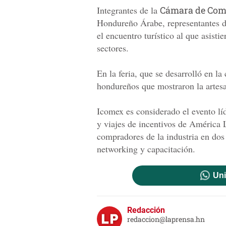
Integrantes de la
Cámara de Come
Hondureño Árabe, representantes d
el encuentro turístico al que asisti
sectores.
En la feria, que se desarrolló en la
hondureños que mostraron la artesa
Icomex es considerado el evento lí
y viajes de incentivos de América 
compradores de la industria en dos 
networking y capacitación.
Uni
Redacción
redaccion@laprensa.hn