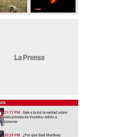
ADA
21:17 PM
Sale a la luz la verdad sobre
vida privada de Vozinha: Adiós a
rumores
20:29 PM
¿Por qué Said Martínez