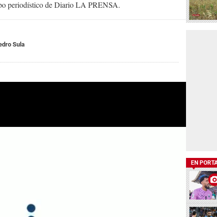
uipo periodístico de Diario LA PRENSA.
edro Sula
EN PORT