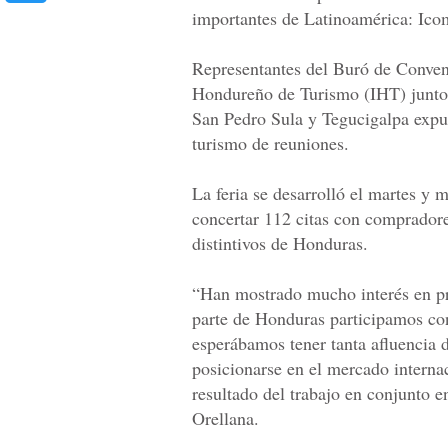
importantes de Latinoamérica: Ico
Representantes del Buró de Convenc
Hondureño de Turismo (IHT) junto c
San Pedro Sula y Tegucigalpa expusi
turismo de reuniones.
La feria se desarrolló el martes y
concertar 112 citas con compradore
distintivos de Honduras.
“Han mostrado mucho interés en pr
parte de Honduras participamos co
esperábamos tener tanta afluencia
posicionarse en el mercado interna
resultado del trabajo en conjunto e
Orellana.