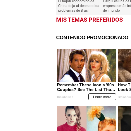
ECONOMÍA
ECONOMÍA
El bajón económico de
Cargill es una de 
China deja al desnudo los
empresas más inf
problemas de Brasil
del mundo
MIS TEMAS PREFERIDOS