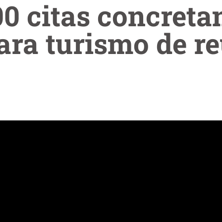
0 citas concreta
ara turismo de r