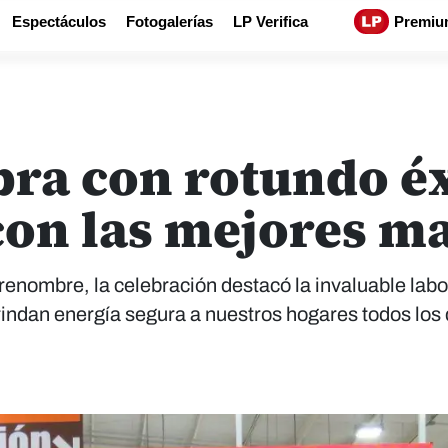
Espectáculos
Fotogalerías
LP Verifica
Premiu
ra con rotundo éx
 con las mejores m
renombre, la celebración destacó la invaluable labo
rindan energía segura a nuestros hogares todos los 