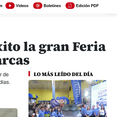
m
Videos
Boletines
Edición PDF
ito la gran Feria
arcas
LO MÁS LEÍDO DEL DÍA
r de
días.