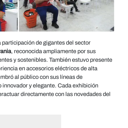
a participación de gigantes del sector
vania
, reconocida ampliamente por sus
ientes y sostenibles. También estuvo presente
riencia en accesorios eléctricos de alta
umbró al público con sus líneas de
o innovador y elegante. Cada exhibición
teractuar directamente con las novedades del