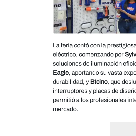
La feria contó con la prestigios
eléctrico, comenzando por
Syl
soluciones de iluminación efic
Eagle
, aportando su vasta expe
durabilidad, y
Btcino
, que desl
interruptores y placas de diseñ
permitió a los profesionales in
mercado.