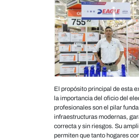
El propósito principal de esta 
la importancia del oficio del el
profesionales son el pilar funda
infraestructuras modernas, gar
correcta y sin riesgos. Su ampl
permiten que tanto hogares com