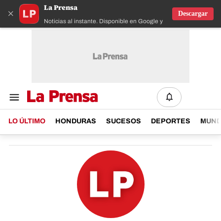
La Prensa
×
Descargar
Noticias al instante. Disponible en Google y IOS
LO ÚLTIMO
HONDURAS
SUCESOS
DEPORTES
MUN