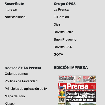
Suscríbete
Grupo OPSA
Ingresar
La Prensa
Notificaciones
El Heraldo
Diez
Revista Estilo
Buen Provecho
Revista E&N
GOTV
Acerca de La Prensa
EDICIÓN IMPRESA
Quiénes somos
Políticas de Privacidad
Principios de aplicación de IA
Mapa del sitio
Kiosco