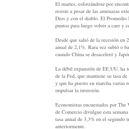
El martes, esforzándose por encon
resiste a pesar de las amenazas exte
Dios y con el diablo. El Promedio 
puntos para luego volver a caer y c
Desde que salió de la recesión en
anual de 2,1%. Rara vez subió o ba
cuando China se desaceleró y Japó
La débil expansión de EE.UU. ha t
de la Fed, que mantiene su tasa de
y que ha puesto en marcha varias 
impulsar la inversión.
Economistas encuestados por The W
de Comercio divulgue esta semana 
tasa anual de 3,3% en el segundo t
anteriormente.