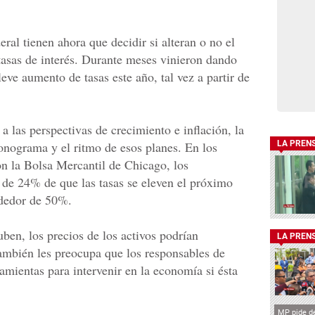
ral tienen ahora que decidir si alteran o no el
 tasas de interés. Durante meses vinieron dando
eve aumento de tasas este año, tal vez a partir de
a las perspectivas de crecimiento e inflación, la
ronograma y el ritmo de esos planes. En los
LA PREN
n la Bolsa Mercantil de Chicago, los
d de 24% de que las tasas se eleven el próximo
ededor de 50%.
ben, los precios de los activos podrían
LA PREN
también les preocupa que los responsables de
amientas para intervenir en la economía si ésta
MP pide de