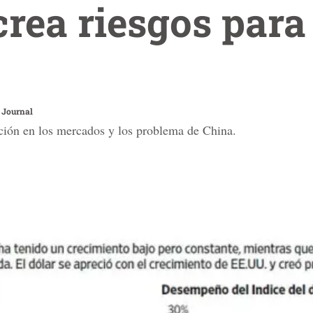
 crea riesgos par
 Journal
ación en los mercados y los problema de China.