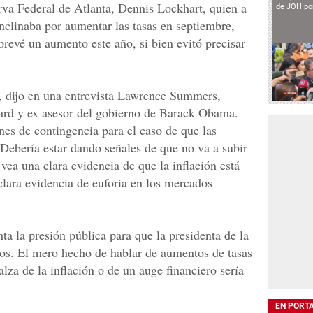
rva Federal de Atlanta, Dennis Lockhart, quien a
de JOH por
inclinaba por aumentar las tasas en septiembre,
prevé un aumento este año, si bien evitó precisar
”, dijo en una entrevista Lawrence Summers,
vard y ex asesor del gobierno de Barack Obama.
nes de contingencia para el caso de que las
. Debería estar dando señales de que no va a subir
 vea una clara evidencia de que la inflación está
lara evidencia de euforia en los mercados
ta la presión pública para que la presidenta de la
ios. El mero hecho de hablar de aumentos de tasas
lza de la inflación o de un auge financiero sería
EN PORT