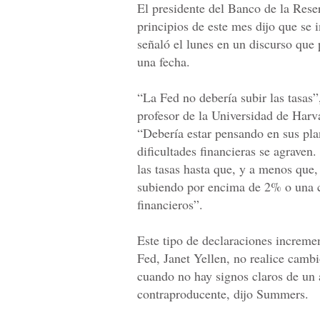
El presidente del Banco de la Rese
principios de este mes dijo que se 
señaló el lunes en un discurso que 
una fecha.
“La Fed no debería subir las tasas
profesor de la Universidad de Har
“Debería estar pensando en sus pla
dificultades financieras se agraven
las tasas hasta que, y a menos que,
subiendo por encima de 2% o una c
financieros”.
Este tipo de declaraciones incremen
Fed, Janet Yellen, no realice camb
cuando no hay signos claros de un a
contraproducente, dijo Summers.