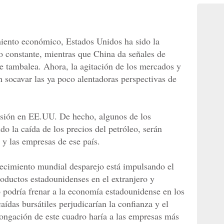
miento económico, Estados Unidos ha sido la
ro constante, mientras que China da señales de
e tambalea. Ahora, la agitación de los mercados y
socavar las ya poco alentadoras perspectivas de
sión en EE.UU. De hecho, algunos de los
do la caída de los precios del petróleo, serán
 y las empresas de ese país.
ecimiento mundial desparejo está impulsando el
roductos estadounidenses en el extranjero y
o podría frenar a la economía estadounidense en los
ídas bursátiles perjudicarían la confianza y el
ongación de este cuadro haría a las empresas más