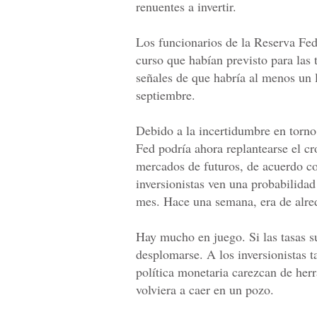
renuentes a invertir.
Los funcionarios de la Reserva Fede
curso que habían previsto para las
señales de que habría al menos un l
septiembre.
Debido a la incertidumbre en torno 
Fed podría ahora replantearse el c
mercados de futuros, de acuerdo co
inversionistas ven una probabilida
mes. Hace una semana, era de alr
Hay mucho en juego. Si las tasas su
desplomarse. A los inversionistas 
política monetaria carezcan de herr
volviera a caer en un pozo.