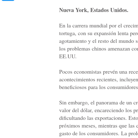
Nueva York, Estados Unidos.
En la carrera mundial por el creci
tortuga, con su expansión lenta pe
agotamiento y el resto del mundo s
los problemas chinos amenazan con 
EE.UU.
Pocos economistas prevén una rece
acontecimientos recientes, incluyen
beneficiosos para los consumidores
Sin embargo, el panorama de un cr
valor del dólar, encareciendo los p
dificultando las exportaciones. Est
próximos meses, mientras que las ca
gasto de los consumidores. La prol