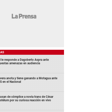
DAS
 le responde a Dagoberto Aspra ante
uestas amenazas en audiencia
ivera anota y tiene ganando a Motagua ante
S en el Nacional
usan de cómplice a novia trans de César
stélum por su curiosa reacción en vivo