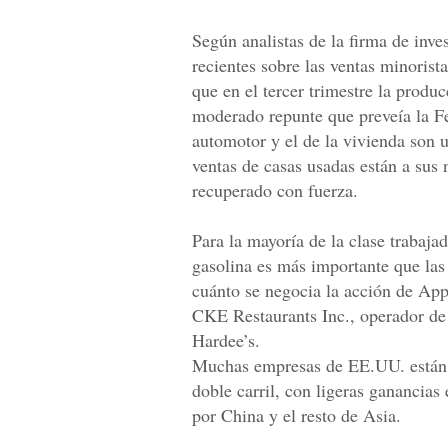
Según analistas de la firma de inv
recientes sobre las ventas minorist
que en el tercer trimestre la produ
moderado repunte que preveía la Fe
automotor y el de la vivienda son u
ventas de casas usadas están a sus
recuperado con fuerza.
Para la mayoría de la clase trabaja
gasolina es más importante que las
cuánto se negocia la acción de App
CKE Restaurants Inc., operador de 
Hardee’s.
Muchas empresas de EE.UU. están 
doble carril, con ligeras ganancia
por China y el resto de Asia.