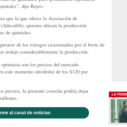
uintales”, dijo Reyes.
sta que la que ofrece la Asociación de
(Adecaféh), quienes ubican la producción
es de quintales.
uperarse de los estragos ocasionados por el brote de
ue redujo considerablemente la producción.
optimista son los precios del mercado
 en este momento alrededor de los $120 por
s precios, la presente cosecha podría dejar
LA PREN
millones.
rme al canal de noticias