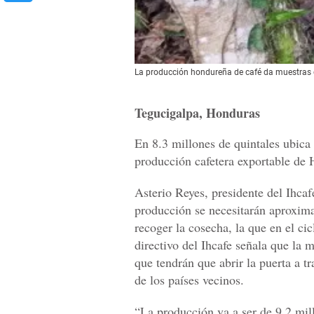
La producción hondureña de café da muestras 
Tegucigalpa, Honduras
En 8.3 millones de quintales ubica 
producción cafetera exportable de 
Asterio Reyes, presidente del Ihca
producción se necesitarán aproxim
recoger la cosecha, la que en el cic
directivo del Ihcafe señala que la m
que tendrán que abrir la puerta a t
de los países vecinos.
“La producción va a ser de 9.2 mil