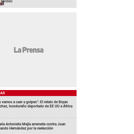
video
DAS
s vamos a caer a golpes”: El relato de Bryan
chez, hondureño deportado de EE UU a África
ría Antonieta Mejía arremete contra Juan
lando Hernández por la reelección