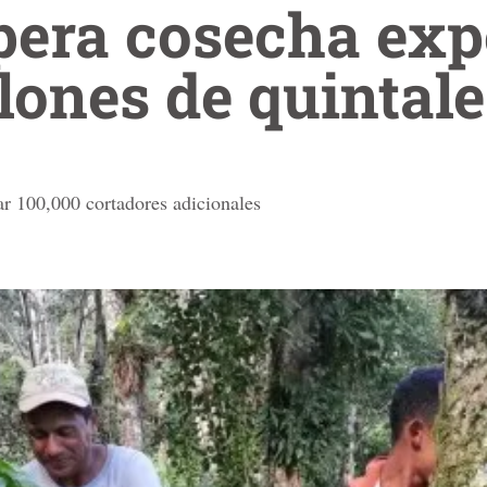
pera cosecha exp
llones de quintale
ar 100,000 cortadores adicionales