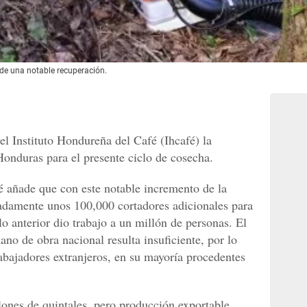
de una notable recuperación.
el Instituto Hondureña del Café (Ihcafé) la
Honduras para el presente ciclo de cosecha.
fé añade que con este notable incremento de la
adamente unos 100,000 cortadores adicionales para
lo anterior dio trabajo a un millón de personas. El
ano de obra nacional resulta insuficiente, por lo
rabajadores extranjeros, en su mayoría procedentes
lones de quintales, pero producción exportable