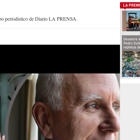
LA PREN
uipo periodístico de Diario LA PRENSA.
Desastre 
Pedro Sula
repletos d