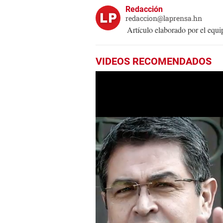
Redacción
redaccion@laprensa.hn
Artículo elaborado por el eq
VIDEOS RECOMENDADOS