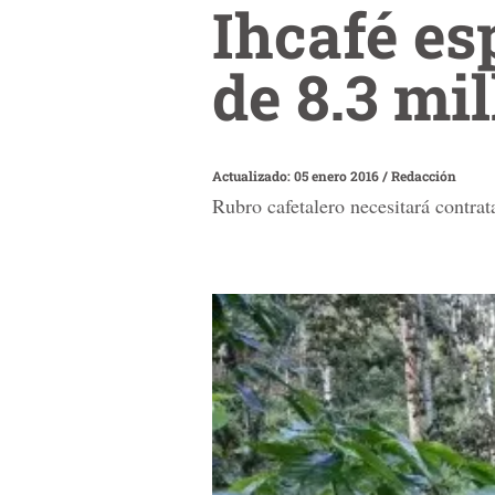
Ihcafé es
de 8.3 mi
Actualizado: 05 enero 2016
/
Redacción
Rubro cafetalero necesitará contrat