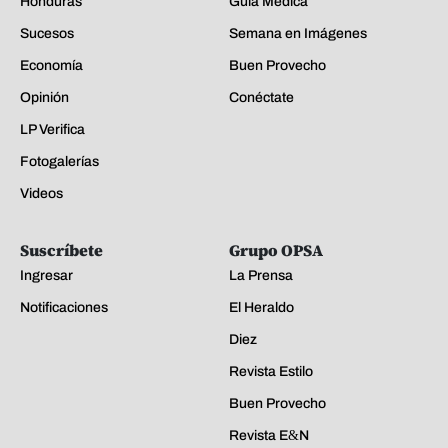
Honduras
Guía Médica
Sucesos
Semana en Imágenes
Economía
Buen Provecho
Opinión
Conéctate
LP Verifica
Fotogalerías
Videos
Suscríbete
Grupo OPSA
Ingresar
La Prensa
Notificaciones
El Heraldo
Diez
Revista Estilo
Buen Provecho
Revista E&N