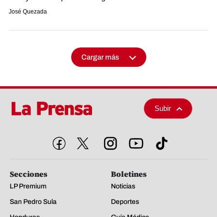
José Quezada
Cargar más
Subir
Secciones
Boletines
LP Premium
Noticias
San Pedro Sula
Deportes