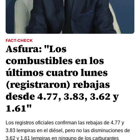
FACT-CHECK
Asfura: "Los
combustibles en los
últimos cuatro lunes
(registraron) rebajas
desde 4.77, 3.83, 3.62 y
1.61"
Los registros oficiales confirman las rebajas de 4.77 y
3.83 lempiras en el diésel, pero no las disminuciones de
3.62 y 1.61 lempiras en ninguno de los carburantes