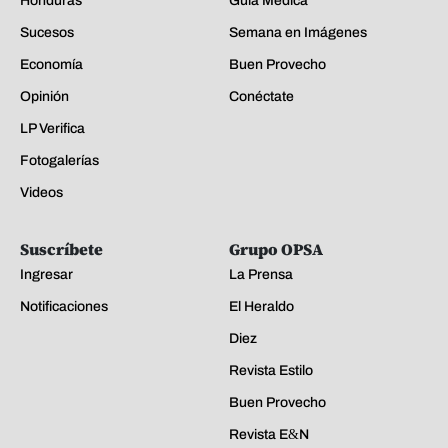
Honduras
Guía Médica
Sucesos
Semana en Imágenes
Economía
Buen Provecho
Opinión
Conéctate
LP Verifica
Fotogalerías
Videos
Suscríbete
Grupo OPSA
Ingresar
La Prensa
Notificaciones
El Heraldo
Diez
Revista Estilo
Buen Provecho
Revista E&N