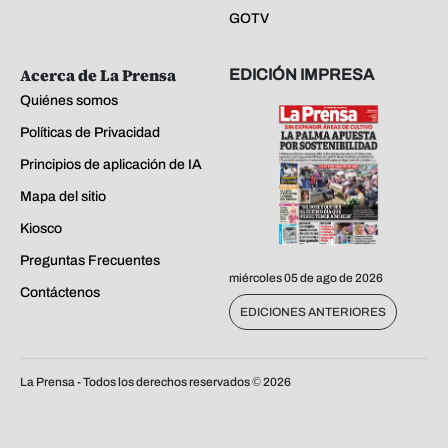
GOTV
Acerca de La Prensa
EDICIÓN IMPRESA
Quiénes somos
Políticas de Privacidad
Principios de aplicación de IA
Mapa del sitio
Kiosco
Preguntas Frecuentes
miércoles 05 de ago de 2026
Contáctenos
EDICIONES ANTERIORES
La Prensa - Todos los derechos reservados ©
2026