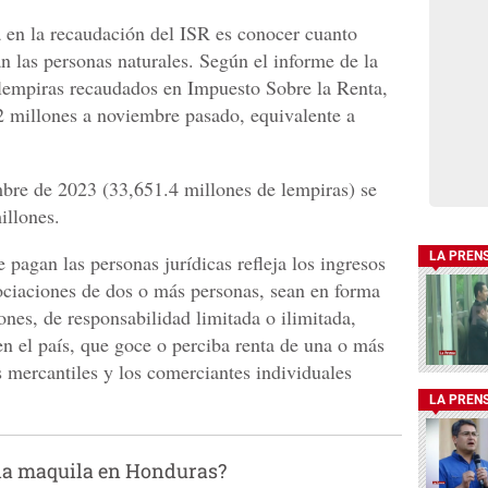
 en la recaudación del ISR es conocer cuanto
n las personas naturales. Según el informe de la
 lempiras recaudados en Impuesto Sobre la Renta,
 millones a noviembre pasado, equivalente a
mbre de 2023 (33,651.4 millones de lempiras) se
illones.
LA PREN
 pagan las personas jurídicas refleja los ingresos
ociaciones de dos o más personas, sean en forma
ones, de responsabilidad limitada o ilimitada,
en el país, que goce o perciba renta de una o más
s mercantiles y los comerciantes individuales
LA PREN
la maquila en Honduras?