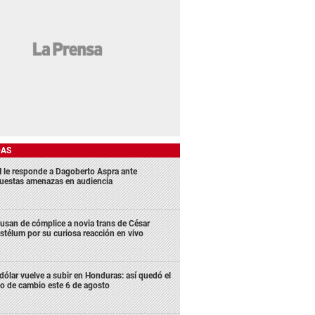
DAS
 le responde a Dagoberto Aspra ante
uestas amenazas en audiencia
usan de cómplice a novia trans de César
stélum por su curiosa reacción en vivo
 dólar vuelve a subir en Honduras: así quedó el
po de cambio este 6 de agosto