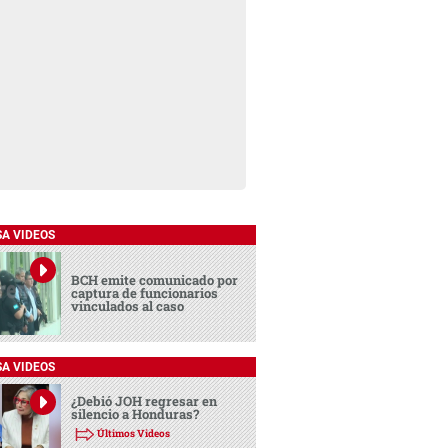
SA VIDEOS
BCH emite comunicado por
captura de funcionarios
vinculados al caso
SA VIDEOS
¿Debió JOH regresar en
silencio a Honduras?
Últimos Videos