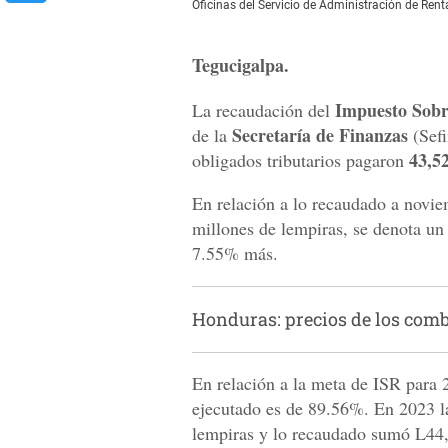
Oficinas del Servicio de Administración de Rent
Tegucigalpa.
Impuesto Sobr
La recaudación del
Secretaría de Finanzas
de la
(Sef
43,52
obligados tributarios pagaron
En relación a lo recaudado a novi
millones de lempiras, se denota un
7.55% más.
Honduras: precios de los combu
En relación a la meta de ISR para 
ejecutado es de 89.56%. En 2023 l
lempiras y lo recaudado sumó L44