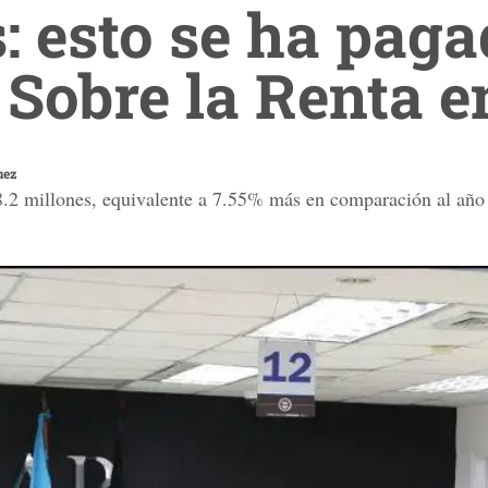
 esto se ha paga
Sobre la Renta e
uez
.2 millones, equivalente a 7.55% más en comparación al año 