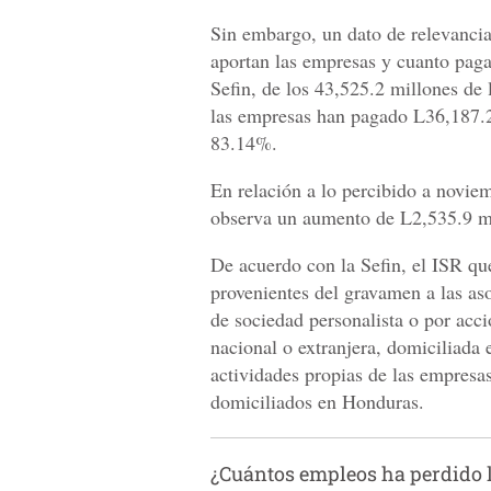
Sin embargo, un dato de relevancia
aportan las empresas y cuanto paga
Sefin, de los 43,525.2 millones de
las empresas han pagado L36,187.2
83.14%.
En relación a lo percibido a novie
observa un aumento de L2,535.9 m
De acuerdo con la Sefin, el ISR que
provenientes del gravamen a las as
de sociedad personalista o por acci
nacional o extranjera, domiciliada 
actividades propias de las empresa
domiciliados en Honduras.
¿Cuántos empleos ha perdido 