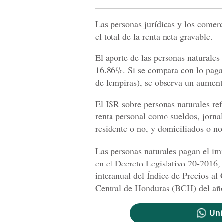
Las personas jurídicas y los comer
el total de la renta neta gravable.
El aporte de las personas naturales
16.86%. Si se compara con lo paga
de lempiras), se observa un aumen
El ISR sobre personas naturales ref
renta personal como sueldos, jornal
residente o no, y domiciliados o n
Las personas naturales pagan el im
en el Decreto Legislativo 20-2016, 
interanual del Índice de Precios a
Central de Honduras (BCH) del año
Uni