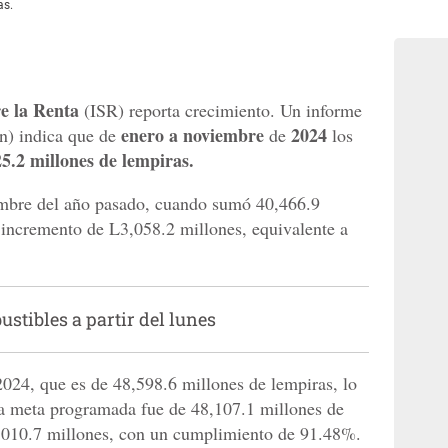
as.
e la Renta
(ISR) reporta crecimiento. Un informe
enero a noviembre
2024
in) indica que de
de
los
5.2 millones de lempiras.
embre del año pasado, cuando sumó 40,466.9
 incremento de L3,058.2 millones, equivalente a
stibles a partir del lunes
2024, que es de 48,598.6 millones de lempiras, lo
a meta programada fue de 48,107.1 millones de
,010.7 millones, con un cumplimiento de 91.48%.