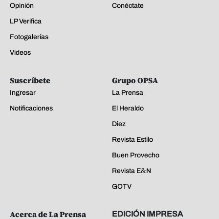
Opinión
Conéctate
LP Verifica
Fotogalerías
Videos
Suscríbete
Grupo OPSA
Ingresar
La Prensa
Notificaciones
El Heraldo
Diez
Revista Estilo
Buen Provecho
Revista E&N
GOTV
Acerca de La Prensa
EDICIÓN IMPRESA