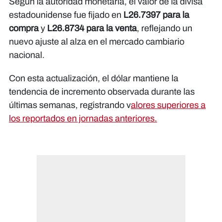
Según la autoridad monetaria, el valor de la divisa
estadounidense fue fijado en
L26.7397 para la
compra
y
L26.8734 para la venta
, reflejando un
nuevo ajuste al alza en el mercado cambiario
nacional.
Con esta actualización, el dólar mantiene la
tendencia de incremento observada durante las
últimas semanas, registrando v
alores superiores a
los reportados en jornadas anteriores.