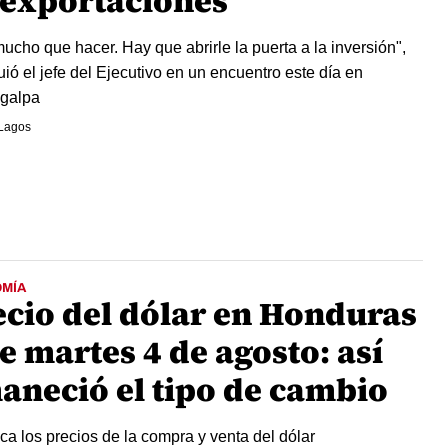
 exportaciones
ucho que hacer. Hay que abrirle la puerta a la inversión",
uió el jefe del Ejecutivo en un encuentro este día en
galpa
 Lagos
MÍA
ecio del dólar en Honduras
e martes 4 de agosto: así
aneció el tipo de cambio
a los precios de la compra y venta del dólar