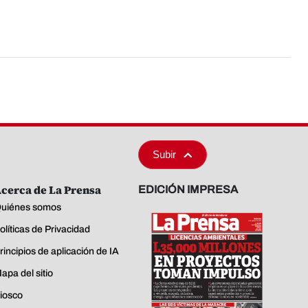
Subir
cerca de La Prensa
EDICIÓN IMPRESA
uiénes somos
olíticas de Privacidad
rincipios de aplicación de IA
apa del sitio
iosco