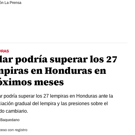
ón La Prensa
URAS
lar podría superar los 27
mpiras en Honduras en
óximos meses
ar podría superar los 27 lempiras en Honduras ante la
iación gradual del lempira y las presiones sobre el
o cambiario.
 Baquedano
eso con registro