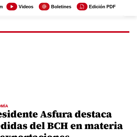
m
Videos
Boletines
Edición PDF
MÍA
esidente Asfura destaca
didas del BCH en materia