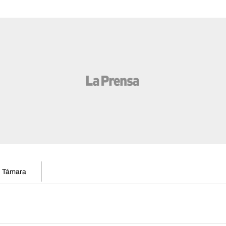
en Támara