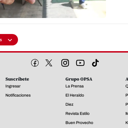
s
Suscríbete
Grupo OPSA
A
Ingresar
La Prensa
Q
Notificaciones
El Heraldo
P
Diez
P
Revista Estilo
M
Buen Provecho
K