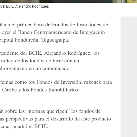
 del BCIE, Alejandro Rodríguez.
ana el primer Foro de Fondos de Inversiones de
ó ayer el Banco Centroamericano de Integración
apital hondureña, Tegucigalpa.
presidente del BCIE, Alejandro Rodríguez, los
urídico de los fondos de inversión en
 el organismo en un comunicado.
 temas como los Fondos de Inversión: razones para
l Caribe y los Fondos Inmobiliarios:
án sobre las “normas que rigen” los fondos de
 las perspectivas para el desarrollo de este producto
icana, añadió el BCIE.