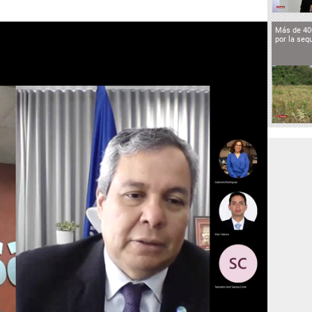
Más de 40
por la seq