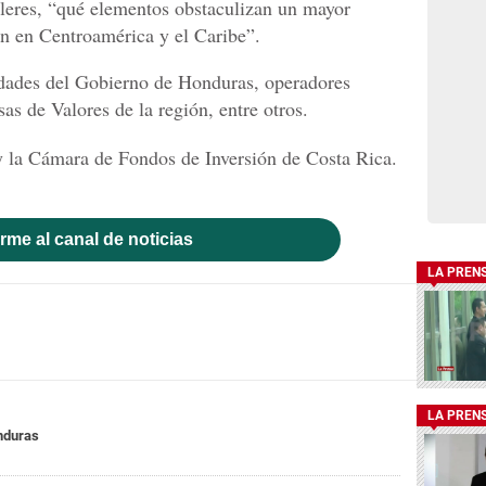
lleres, “qué elementos obstaculizan un mayor
ón en Centroamérica y el Caribe”.
idades del Gobierno de Honduras, operadores
as de Valores de la región, entre otros.
y la Cámara de Fondos de Inversión de Costa Rica.
rme al canal de noticias
LA PREN
LA PREN
nduras