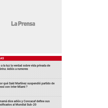
DAS
 a la luz la verdad sobre vida privada de
inha: Adiós a rumores
or qué Said Martínez suspendió partido de
ssi con Inter Miami ?
namá dice adiós y Concacaf define sus
asificados al Mundial Sub-20