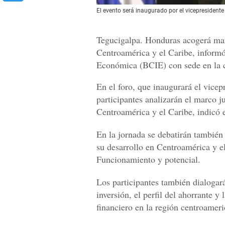
El evento será inaugurado por el vicepresidente
Tegucigalpa. Honduras acogerá mañ
Centroamérica y el Caribe, inform
Económica (BCIE) con sede en la c
En el foro, que inaugurará el vice
participantes analizarán el marco j
Centroamérica y el Caribe, indicó
En la jornada se debatirán también
su desarrollo en Centroamérica y e
Funcionamiento y potencial.
Los participantes también dialogar
inversión, el perfil del ahorrante y
financiero en la región centroamer