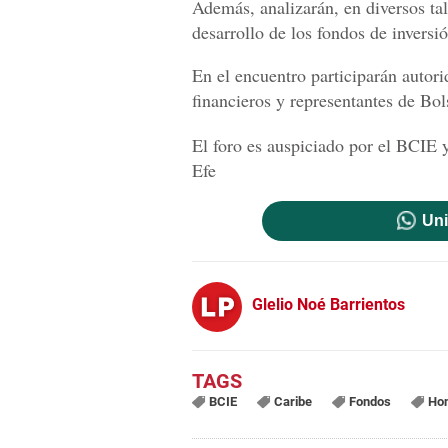
Además, analizarán, en diversos ta
desarrollo de los fondos de inversi
En el encuentro participarán autor
financieros y representantes de Bols
El foro es auspiciado por el BCIE 
Efe
Uni
Glelio Noé Barrientos
BCIE
Caribe
Fondos
Ho