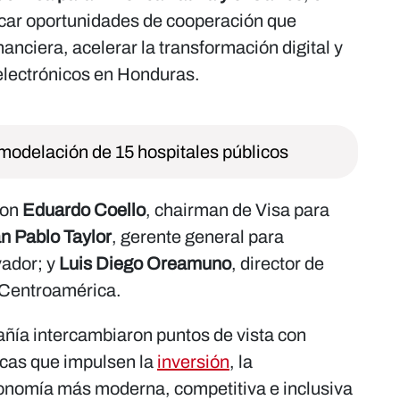
ficar oportunidades de cooperación que
nanciera, acelerar la transformación digital y
 electrónicos en Honduras.
modelación de 15 hospitales públicos
ron
Eduardo Coello
, chairman de Visa para
n Pablo Taylor
, gerente general para
ador; y
Luis Diego Oreamuno
, director de
 Centroamérica.
ñía intercambiaron puntos de vista con
icas que impulsen la
inversión
, la
conomía más moderna, competitiva e inclusiva