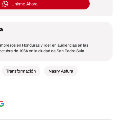
Unirme Ahora
a
mpresos en Honduras y líder en audiencias en las
 octubre de 1964 en la ciudad de San Pedro Sula.
Transformación
Nasry Asfura