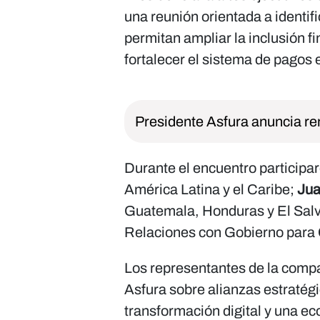
una reunión orientada a identi
permitan ampliar la inclusión fi
fortalecer el sistema de pagos
Presidente Asfura anuncia re
Durante el encuentro participa
América Latina y el Caribe;
Jua
Guatemala, Honduras y El Salv
Relaciones con Gobierno para
Los representantes de la compa
Asfura sobre alianzas estratég
transformación digital y una e