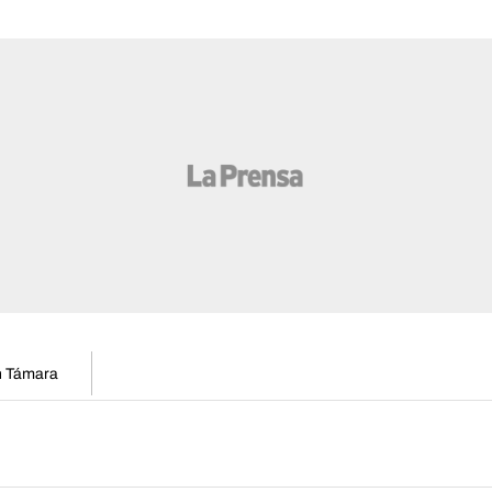
en Támara