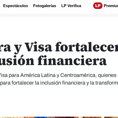
Espectáculos
Fotogalerías
LP Verifica
Premiu
a y Visa fortalece
usión financiera
e Visa para América Latina y Centroamérica, quienes
para fortalecer la inclusión financiera y la transfor