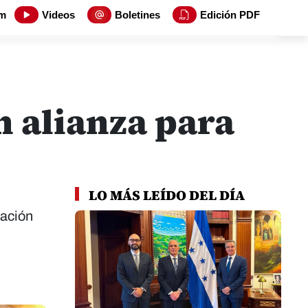
m
Videos
Boletines
Edición PDF
n alianza para
LO MÁS LEÍDO DEL DÍA
mación