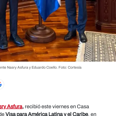
dente
Nasry Asfura y
Eduardo Coello.
Foto: Cortesía
ry Asfura
,
recibió este viernes en Casa
 de
Visa para América Latina y el Caribe
, en