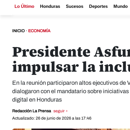
Lo Último
Honduras
Sucesos
Deportes
Mundo
INICIO
·
ECONOMÍA
Presidente Asfur
impulsar la incl
En la reunión participaron altos ejecutivos d
dialogaron con el mandatario sobre iniciativas 
digital en Honduras
Redacción La Prensa
seguir +
Actualizado: 26 de junio de 2026 a las 17:46