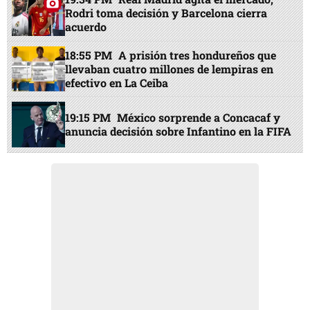
Rodri toma decisión y Barcelona cierra
acuerdo
18:55 PM
A prisión tres hondureños que
llevaban cuatro millones de lempiras en
efectivo en La Ceiba
19:15 PM
México sorprende a Concacaf y
anuncia decisión sobre Infantino en la FIFA