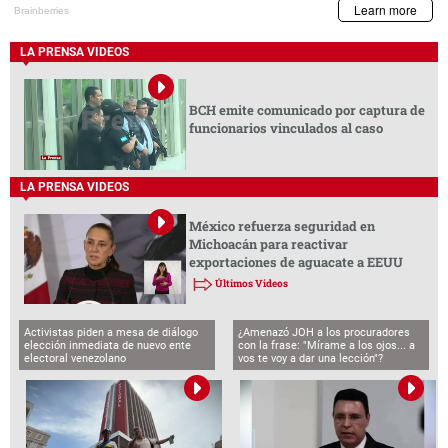
LA PRENSA VIDEOS
BCH emite comunicado por captura de
funcionarios vinculados al caso
LA PRENSA VIDEOS
México refuerza seguridad en
Michoacán para reactivar
exportaciones de aguacate a EEUU
Últimos Videos
Activistas piden a mesa de diálogo
¿Amenazó JOH a los procuradores
elección inmediata de nuevo ente
con la frase: "Mírame a los ojos... a
electoral venezolano
vos te voy a dar una lección"?