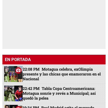
EN PORTADA
22:08 PM
Motagua celebra, exOlimpia
presente y las chicas que enamoraron en el
Nacional
22:42 PM
Tabla Copa Centroamericana:
Motagua sonríe y revés a Municipal; así
quedó la pelea
19:34 PM
Real Madrid agita el mercado,