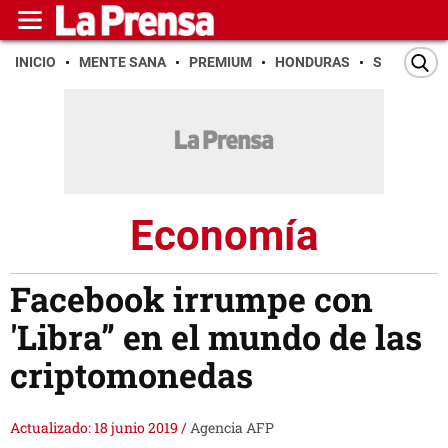
INICIO
MENTE SANA
PREMIUM
HONDURAS
SAN PEDR
Economía
Facebook irrumpe con
'Libra” en el mundo de las
criptomonedas
Actualizado: 18 junio 2019
/
Agencia AFP