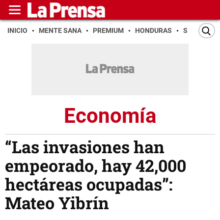
INICIO
MENTE SANA
PREMIUM
HONDURAS
SAN PEDR
Economía
“Las invasiones han
empeorado, hay 42,000
hectáreas ocupadas”:
Mateo Yibrín