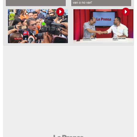
van o no van"