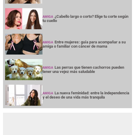
¿Cabello largo o corto? Elige tu corte según
AMIGA
tu cuello
Entre mujeres: guía para acompañar a su
AMIGA
amiga o familiar con cáncer de mama
Las perras que tienen cachorros pueden
AMIGA
tener una vejez más saludable
La nueva feminidad: entre la independencia
AMIGA
y el deseo de una vida más tranquila