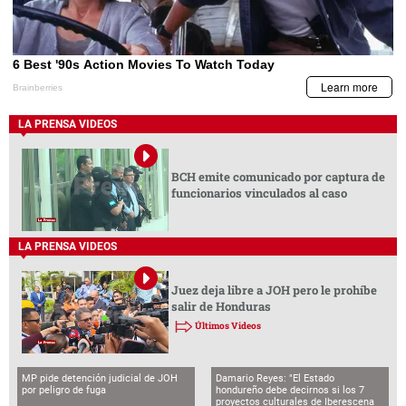
LA PRENSA VIDEOS
BCH emite comunicado por captura de
funcionarios vinculados al caso
LA PRENSA VIDEOS
Juez deja libre a JOH pero le prohíbe
salir de Honduras
Últimos Videos
MP pide detención judicial de JOH
Damario Reyes: "El Estado
por peligro de fuga
hondureño debe decirnos si los 7
proyectos culturales de Iberescena