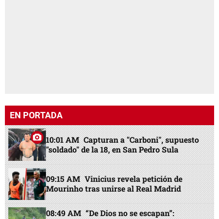
EN PORTADA
10:01 AM
Capturan a "Carboni", supuesto
"soldado" de la 18, en San Pedro Sula
09:15 AM
Vinicius revela petición de
Mourinho tras unirse al Real Madrid
08:49 AM
“De Dios no se escapan”: