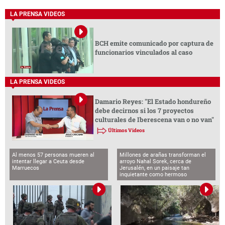
LA PRENSA VIDEOS
BCH emite comunicado por captura de
funcionarios vinculados al caso
LA PRENSA VIDEOS
Damario Reyes: "El Estado hondureño
debe decirnos si los 7 proyectos
culturales de Iberescena van o no van"
Últimos Videos
Al menos 57 personas mueren al
Millones de arañas transforman el
intentar llegar a Ceuta desde
arroyo Nahal Sorek, cerca de
Marruecos
Jerusalén, en un paisaje tan
inquietante como hermoso