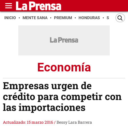
INICIO
MENTE SANA
PREMIUM
HONDURAS
SAN PEDR
Economía
Empresas urgen de
crédito para competir con
las importaciones
Actualizado: 15 marzo 2016
/
Bessy Lara Barrera