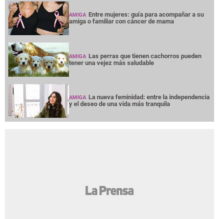
Entre mujeres: guía para acompañar a su
AMIGA
amiga o familiar con cáncer de mama
Las perras que tienen cachorros pueden
AMIGA
tener una vejez más saludable
La nueva feminidad: entre la independencia
AMIGA
y el deseo de una vida más tranquila