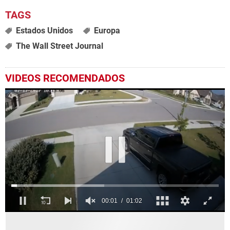
Estados Unidos
Europa
The Wall Street Journal
VIDEOS RECOMENDADOS
0
seconds