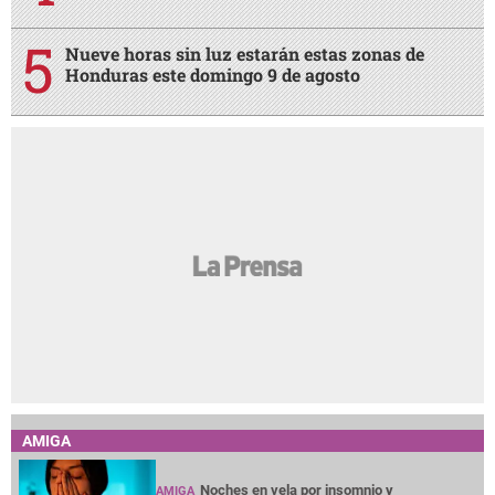
Nueve horas sin luz estarán estas zonas de
Honduras este domingo 9 de agosto
AMIGA
Noches en vela por insomnio y
AMIGA