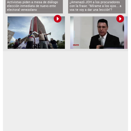
Activistas piden a mesa de diálogo
¿Amenazó JOH a los procuradores
elección inmediata de nuevo ente
con la frase: "Mírame a los ojos... a
electoral venezolano
vos te voy a dar una lección"?