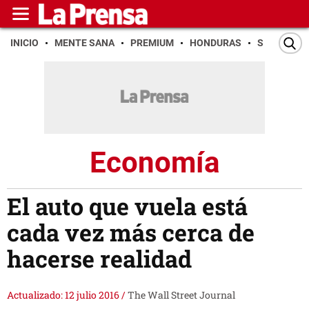
INICIO
MENTE SANA
PREMIUM
HONDURAS
SAN PEDR
Economía
El auto que vuela está
cada vez más cerca de
hacerse realidad
Actualizado: 12 julio 2016
/
The Wall Street Journal