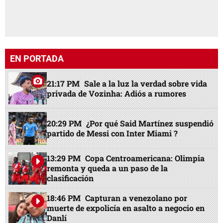
EN PORTADA
21:17 PM
Sale a la luz la verdad sobre vida
privada de Vozinha: Adiós a rumores
20:29 PM
¿Por qué Said Martínez suspendió
partido de Messi con Inter Miami ?
13:29 PM
Copa Centroamericana: Olimpia
remonta y queda a un paso de la
clasificación
18:46 PM
Capturan a venezolano por
muerte de expolicía en asalto a negocio en
Danlí