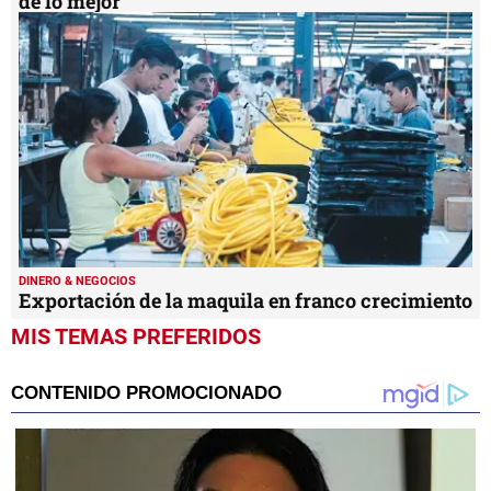
de lo mejor”
DINERO & NEGOCIOS
Exportación de la maquila en franco crecimiento
MIS TEMAS PREFERIDOS