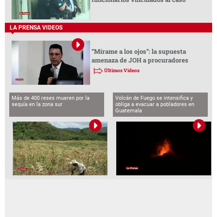
LA PRENSA VIDEOS
“Mírame a los ojos”: la supuesta
amenaza de JOH a procuradores
Últimos Videos
Más de 400 reses mueren por la
Volcán de Fuego se intensifica y
sequía en la zona sur
obliga a evacuar a pobladores en
Guatemala