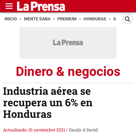
INICIO
MENTE SANA
PREMIUM
HONDURAS
SAN PEDR
Dinero & negocios
Industria aérea se
recupera un 6% en
Honduras
Actualizado: 01 noviembre 2021
/
Danilo A David