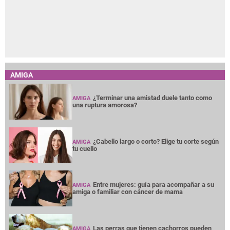
AMIGA
¿Terminar una amistad duele tanto como
AMIGA
una ruptura amorosa?
¿Cabello largo o corto? Elige tu corte según
AMIGA
tu cuello
Entre mujeres: guía para acompañar a su
AMIGA
amiga o familiar con cáncer de mama
Las perras que tienen cachorros pueden
AMIGA