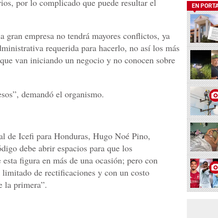
ios, por lo complicado que puede resultar el
EN PORT
 la gran empresa no tendrá mayores conflictos, ya
dministrativa requerida para hacerlo, no así los más
 que van iniciando un negocio y no conocen sobre
cesos”, demandó el organismo.
pal de Icefi para Honduras, Hugo Noé Pino,
digo debe abrir espacios para que los
 esta figura en más de una ocasión; pero con
limitado de rectificaciones y con un costo
e la primera”.