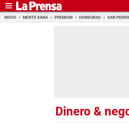
INICIO
MENTE SANA
PREMIUM
HONDURAS
SAN PEDR
Dinero & neg