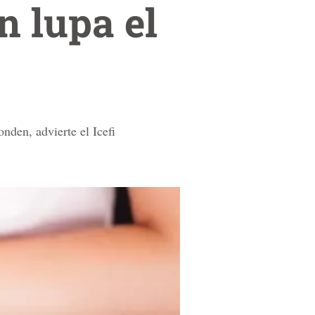
n lupa el
onden, advierte el Icefi