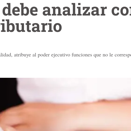
debe analizar co
ibutario
alidad, atribuye al poder ejecutivo funciones que no le corresp