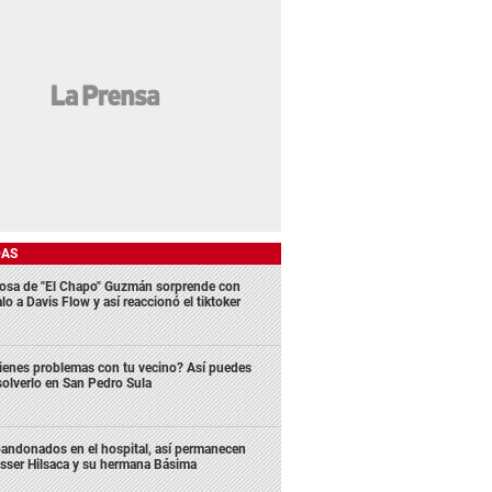
DAS
osa de "El Chapo" Guzmán sorprende con
lo a Davis Flow y así reaccionó el tiktoker
ienes problemas con tu vecino? Así puedes
solverlo en San Pedro Sula
andonados en el hospital, así permanecen
sser Hilsaca y su hermana Básima