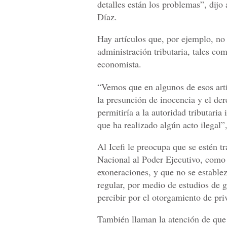
detalles están los problemas”, dijo
Díaz.
Hay artículos que, por ejemplo, no 
administración tributaria, tales co
economista.
“Vemos que en algunos de esos art
la presunción de inocencia y el der
permitiría a la autoridad tributaria
que ha realizado algún acto ilegal”
Al Icefi le preocupa que se estén 
Nacional al Poder Ejecutivo, como 
exoneraciones, y que no se establez
regular, por medio de estudios de g
percibir por el otorgamiento de priv
También llaman la atención de que 