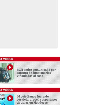
SA VIDEOS
BCH emite comunicado por
captura de funcionarios
vinculados al caso
SA VIDEOS
46 quirófanos fuera de
servicio; crece la espera por
cirugías en Honduras